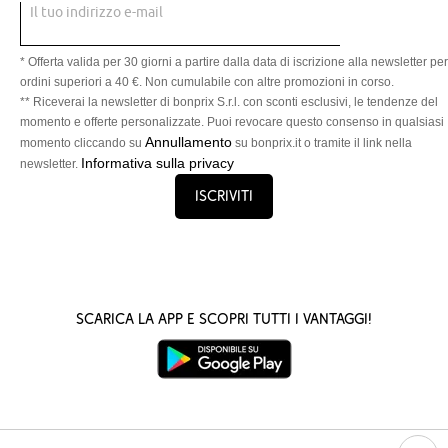
Il tuo indirizzo e-mail
* Offerta valida per 30 giorni a partire dalla data di iscrizione alla newsletter per
ordini superiori a 40 €. Non cumulabile con altre promozioni in corso.
** Riceverai la newsletter di bonprix S.r.l. con sconti esclusivi, le tendenze del
momento e offerte personalizzate. Puoi revocare questo consenso in qualsiasi
Annullamento
momento cliccando su
su bonprix.it o tramite il link nella
Informativa sulla privacy
newsletter.
Iscriviti
Scarica la App e scopri tutti i vantaggi!