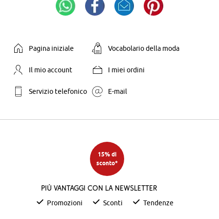
Pagina iniziale
Vocabolario della moda
Il mio account
I miei ordini
Servizio telefonico
E-mail
15% di
sconto*
Più vantaggi con la newsletter
Promozioni
Sconti
Tendenze