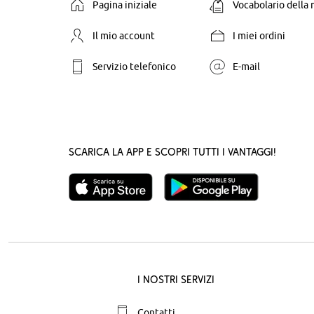
Pagina iniziale
Vocabolario della
Il mio account
I miei ordini
Servizio telefonico
E-mail
Scarica la App e scopri tutti i vantaggi!
I nostri servizi
Contatti