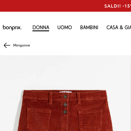
SALDI! -15
Donna
Uomo
Bambini
Casa & Gi
Minigonne