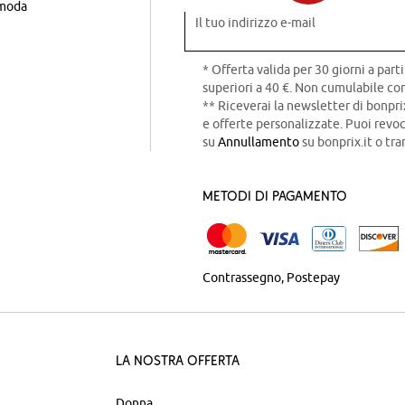
 moda
Il tuo indirizzo e-mail
* Offerta valida per 30 giorni a parti
superiori a 40 €. Non cumulabile con
** Riceverai la newsletter di bonpri
e offerte personalizzate. Puoi rev
su
Annullamento
su bonprix.it o tra
Metodi di pagamento
Contrassegno
Postepay
La nostra offerta
Donna