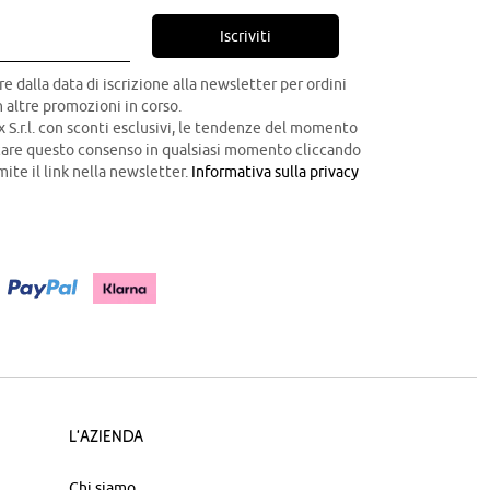
Iscriviti
re dalla data di iscrizione alla newsletter per ordini
 altre promozioni in corso.
x S.r.l. con sconti esclusivi, le tendenze del momento
ocare questo consenso in qualsiasi momento cliccando
mite il link nella newsletter.
Informativa sulla privacy
L'azienda
Chi siamo