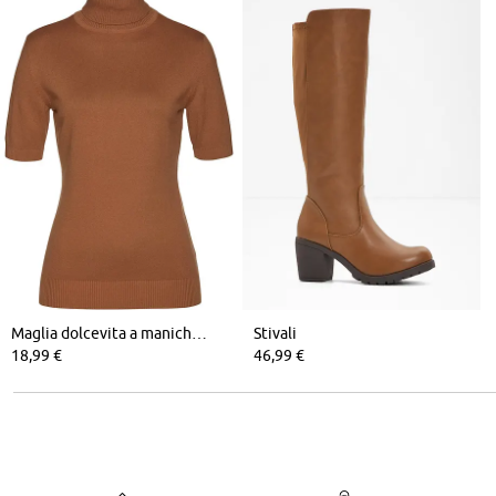
Maglia dolcevita a maniche corte
Stivali
18,99 €
46,99 €