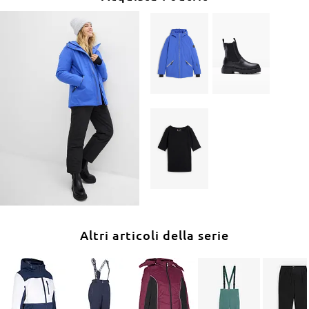
Altri articoli della serie