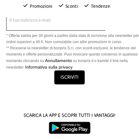
Promozioni
Sconti
Tendenze
Il tuo indirizzo e-mail
* Offerta valida per 30 giorni a partire dalla data di iscrizione alla newsletter per
ordini superiori a 40 €. Non cumulabile con altre promozioni in corso.
** Riceverai la newsletter di bonprix S.r.l. con sconti esclusivi, le tendenze del
momento e offerte personalizzate. Puoi revocare questo consenso in qualsiasi
Annullamento
momento cliccando su
su bonprix.it o tramite il link nella
Informativa sulla privacy
newsletter.
Iscriviti
Scarica la App e scopri tutti i vantaggi!