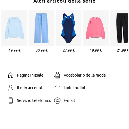
Altri articoli della serie
19,99 €
30,99 €
27,99 €
19,99 €
21,99 €
Pagina iniziale
Vocabolario della moda
Il mio account
I miei ordini
Servizio telefonico
E-mail