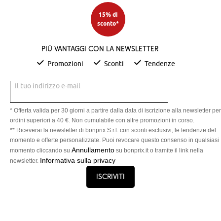
15% di
sconto*
Più vantaggi con la newsletter
Promozioni
Sconti
Tendenze
Il tuo indirizzo e-mail
* Offerta valida per 30 giorni a partire dalla data di iscrizione alla newsletter per
ordini superiori a 40 €. Non cumulabile con altre promozioni in corso.
** Riceverai la newsletter di bonprix S.r.l. con sconti esclusivi, le tendenze del
momento e offerte personalizzate. Puoi revocare questo consenso in qualsiasi
Annullamento
momento cliccando su
su bonprix.it o tramite il link nella
Informativa sulla privacy
newsletter.
Iscriviti