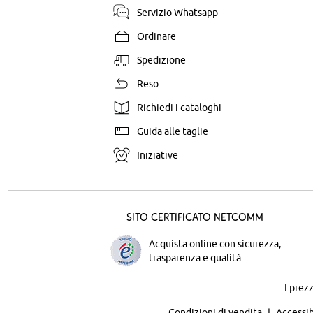
Servizio Whatsapp
Ordinare
Spedizione
Reso
Richiedi i cataloghi
Guida alle taglie
Iniziative
Sito certificato Netcomm
Acquista online con sicurezza,
trasparenza e qualità
I prez
Condizioni di vendita
Accessib