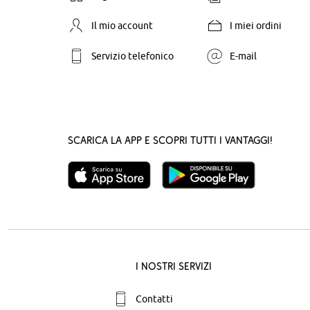
Il mio account
I miei ordini
Servizio telefonico
E-mail
Scarica la App e scopri tutti i vantaggi!
I nostri servizi
Contatti