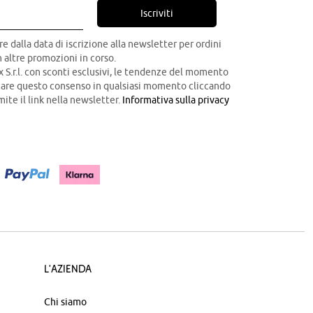
Iscriviti
re dalla data di iscrizione alla newsletter per ordini
 altre promozioni in corso.
x S.r.l. con sconti esclusivi, le tendenze del momento
ocare questo consenso in qualsiasi momento cliccando
mite il link nella newsletter.
Informativa sulla privacy
L'azienda
Chi siamo