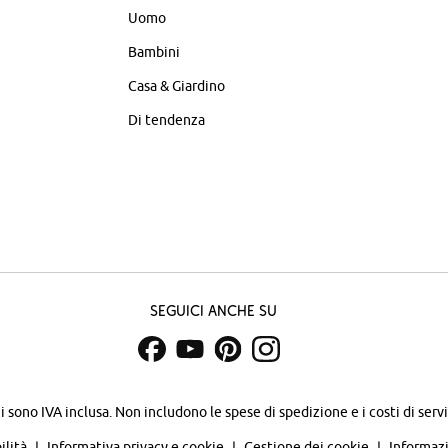
Uomo
Bambini
Casa & Giardino
Di tendenza
Seguici anche su
zi sono IVA inclusa. Non includono
le spese di spedizione e i costi di servi
ilità
Informativa privacy e cookie
Gestione dei cookie
Informazi