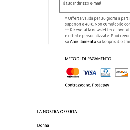
Il tuo indirizzo e-mail
* Offerta valida per 30 giorni a parti
superiori a 40 €. Non cumulabile con
** Riceverai la newsletter di bonpri
e offerte personalizzate. Puoi rev
su
Annullamento
su bonprix.it o tra
Metodi di pagamento
Contrassegno
Postepay
La nostra offerta
Donna