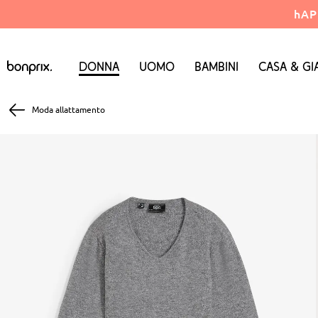
hAP
Donna
Uomo
Bambini
Casa & Gi
Moda allattamento