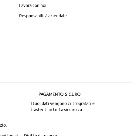
Lavora con noi
Responsabilità aziendale
Pagamento sicuro
I tuoi dati vengono crittografati e
trasferiti in tutta sicurezza.
zio.
oni legali
Diritto di recesso