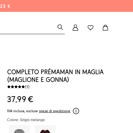
25 €
Completo prémaman in maglia
(maglione e gonna)
(1)
37
99
€
IVA inclusa, escluse
spese di spedizione
Colore: Grigio melange