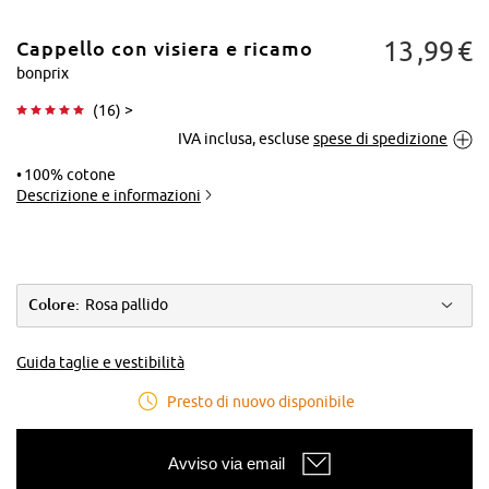
13
99
€
Cappello con visiera e ricamo
bonprix
(
16
) >
IVA inclusa, escluse
spese di spedizione
Tocca per
ingrandire
100% cotone
Descrizione e informazioni
Colore:
Rosa pallido
Guida taglie e vestibilità
Presto di nuovo disponibile
Avviso via email