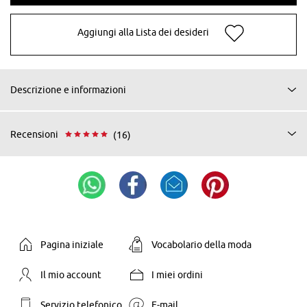
Aggiungi alla Lista dei desideri
Descrizione e informazioni
Recensioni
(16)
Pagina iniziale
Vocabolario della moda
Il mio account
I miei ordini
Servizio telefonico
E-mail