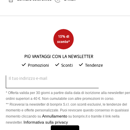
15% di
sconto*
Più vantaggi con la newsletter
Promozioni
Sconti
Tendenze
Il tuo indirizzo e-mail
* Offerta valida per 30 giorni a partire dalla data di iscrizione alla newsletter per
ordini superiori a 40 €. Non cumulabile con altre promozioni in corso.
** Riceverai la newsletter di bonprix S.r.l. con sconti esclusivi, le tendenze del
momento e offerte personalizzate. Puoi revocare questo consenso in qualsiasi
Annullamento
momento cliccando su
su bonprix.it o tramite il link nella
Informativa sulla privacy
newsletter.