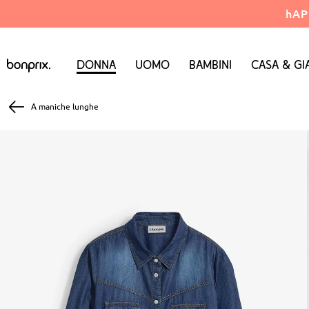
hAP
Donna
Uomo
Bambini
Casa & Gi
A maniche lunghe