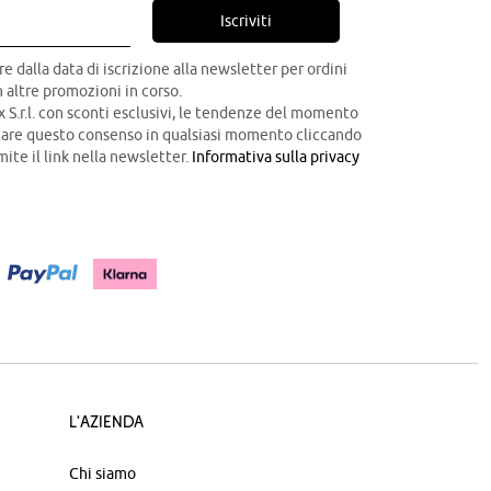
Iscriviti
re dalla data di iscrizione alla newsletter per ordini
 altre promozioni in corso.
x S.r.l. con sconti esclusivi, le tendenze del momento
ocare questo consenso in qualsiasi momento cliccando
mite il link nella newsletter.
Informativa sulla privacy
L'azienda
Chi siamo