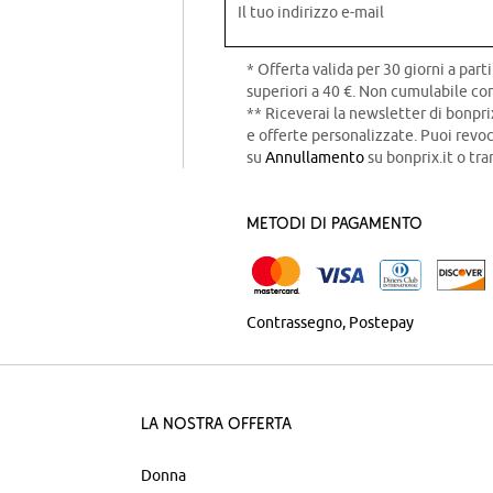
Il tuo indirizzo e-mail
* Offerta valida per 30 giorni a parti
superiori a 40 €. Non cumulabile con
** Riceverai la newsletter di bonpri
e offerte personalizzate. Puoi rev
su
Annullamento
su bonprix.it o tra
Metodi di pagamento
Contrassegno
Postepay
La nostra offerta
Donna