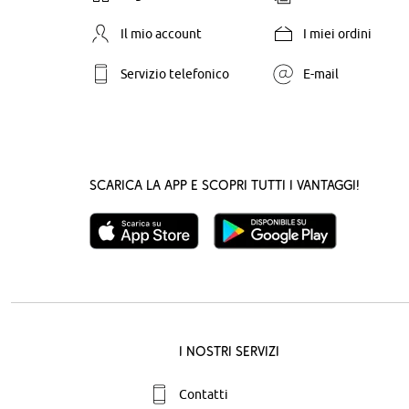
Il mio account
I miei ordini
Servizio telefonico
E-mail
Scarica la App e scopri tutti i vantaggi!
I nostri servizi
Contatti