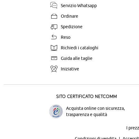
Servizio Whatsapp
Ordinare
Spedizione
Reso
Richiedi i cataloghi
Guida alle taglie
Iniziative
Sito certificato Netcomm
Acquista online con sicurezza,
trasparenza e qualità
I prez
Condizioni di vendita
Accessib