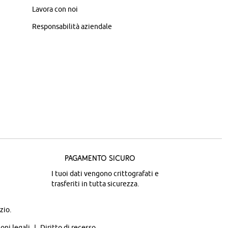
Lavora con noi
Responsabilità aziendale
Pagamento sicuro
I tuoi dati vengono crittografati e
trasferiti in tutta sicurezza.
zio.
oni legali
Diritto di recesso