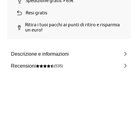
Spedizione gratis > 65€
Resi gratis
Ritira i tuoi pacchi ai punti di ritiro e risparmia
un euro!
Descrizione e informazioni
Recensioni
(535)