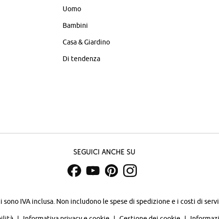
Uomo
Bambini
Casa & Giardino
Di tendenza
Seguici anche su
zi sono IVA inclusa. Non includono
le spese di spedizione e i costi di servi
ilità
Informativa privacy e cookie
Gestione dei cookie
Informazi