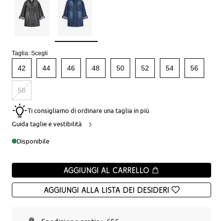
Taglia:
Scegli
42
44
46
48
50
52
54
56
58
Ti consigliamo di ordinare una taglia in più
Guida taglie e vestibilità
Disponibile
Aggiungi al carrello
Aggiungi alla Lista dei desideri