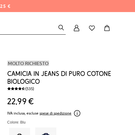
25 €
MOLTO RICHIESTO
Camicia in jeans di puro cotone
biologico
(535)
22
99
€
IVA inclusa, escluse
spese di spedizione
Colore: Blu