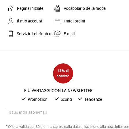
Pagina iniziale
Vocabolario della moda
Il mio account
I miei ordini
Servizio telefonico
E-mail
15% di
sconto*
Più vantaggi con la newsletter
Promozioni
Sconti
Tendenze
Il tuo indirizzo e-mail
* Offerta valida per 30 giorni a partire dalla data di iscrizione alla newsletter per