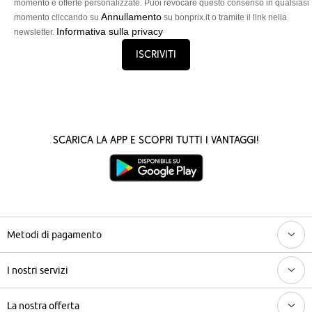
momento e offerte personalizzate. Puoi revocare questo consenso in qualsiasi
Annullamento
momento cliccando su
su bonprix.it o tramite il link nella
Informativa sulla privacy
newsletter.
Iscriviti
Scarica la App e scopri tutti i vantaggi!
Metodi di pagamento
I nostri servizi
La nostra offerta