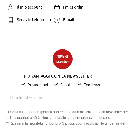
Il mio account
I miei ordini
Servizio telefonico
E-mail
15% di
sconto*
Più vantaggi con la newsletter
Promozioni
Sconti
Tendenze
Il tuo indirizzo e-mail
* Offerta valida per 30 giorni a partire dalla data di iscrizione alla newsletter per
ordini superiori a 40 €. Non cumulabile con altre promozioni in corso.
** Riceverai la newsletter di bonprix S.r.l. con sconti esclusivi, le tendenze del