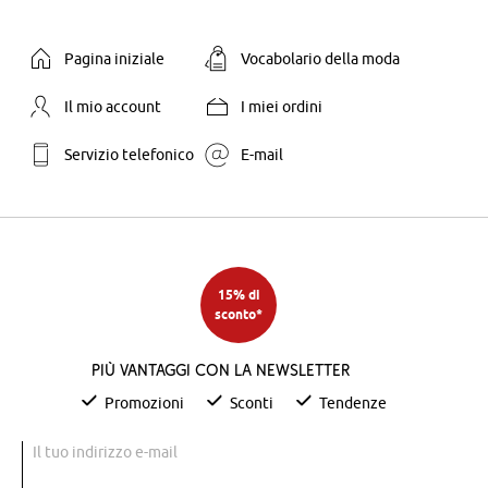
Pagina iniziale
Vocabolario della moda
Il mio account
I miei ordini
Servizio telefonico
E-mail
15% di
sconto*
Più vantaggi con la newsletter
Promozioni
Sconti
Tendenze
Il tuo indirizzo e-mail