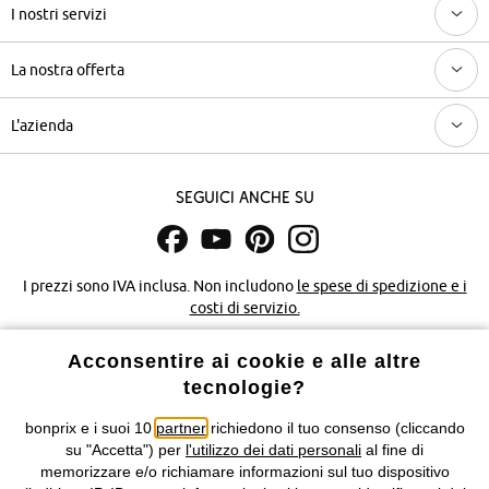
I nostri servizi
La nostra offerta
L'azienda
Seguici anche su
I prezzi sono IVA inclusa. Non includono
le spese di spedizione e i
costi di servizio.
Acconsentire ai cookie e alle altre
Condizioni di vendita
Accessibilità
tecnologie?
Informativa privacy e cookie
Gestione dei cookie
bonprix e i suoi 10
partner
richiedono il tuo consenso (cliccando
su "Accetta") per
l'utilizzo dei dati personali
al fine di
Informazioni legali
Diritto di recesso
memorizzare e/o richiamare informazioni sul tuo dispositivo