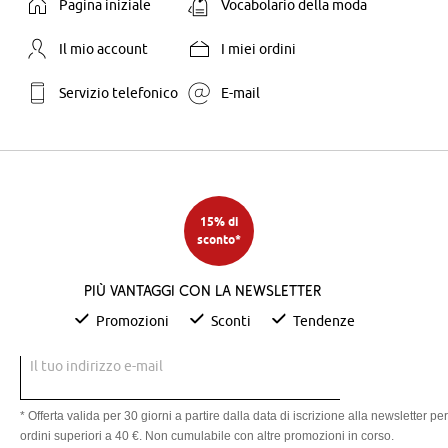
Pagina iniziale
Vocabolario della moda
Il mio account
I miei ordini
Servizio telefonico
E-mail
15% di
sconto*
Più vantaggi con la newsletter
Promozioni
Sconti
Tendenze
Il tuo indirizzo e-mail
* Offerta valida per 30 giorni a partire dalla data di iscrizione alla newsletter per
ordini superiori a 40 €. Non cumulabile con altre promozioni in corso.