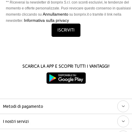
** Riceverai la newsletter di bonprix S.r.l. con sconti esclusivi, le tendenze del
momento e offerte personalizzate. Puoi revocare questo consenso in qualsiasi
Annullamento
momento cliccando su
su bonprix.it o tramite il link nella
Informativa sulla privacy
newsletter.
Iscriviti
Scarica la App e scopri tutti i vantaggi!
Metodi di pagamento
I nostri servizi