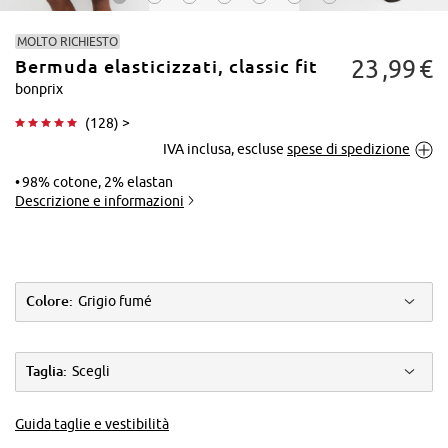
MOLTO RICHIESTO
23
99
€
Bermuda elasticizzati, classic fit
bonprix
(
128
) >
IVA inclusa, escluse
spese di spedizione
Tocca per
ingrandire
98% cotone, 2% elastan
Descrizione e informazioni
Colore:
Grigio fumé
Taglia:
Scegli
Guida taglie e vestibilità