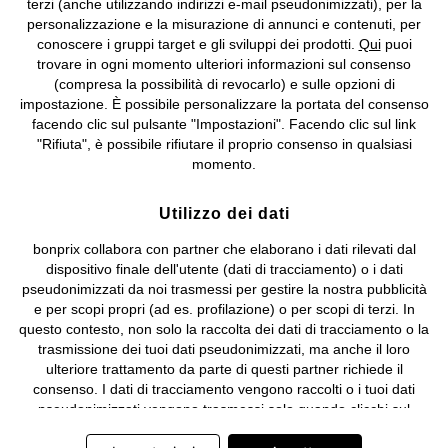
terzi (anche utilizzando indirizzi e-mail pseudonimizzati), per la
Valdengo (BI) C.F. 01510910027 - P.I. 01939830020, Reg. Imprese di
personalizzazione e la misurazione di annunci e contenuti, per
Biella n. 01510910027, R.E.A. BI - 171345, N. Reg. Pile:
conoscere i gruppi target e gli sviluppi dei prodotti.
Qui
puoi
IT09060P00000858, N. Reg. AEE: IT08020000002105 Capitale
trovare in ogni momento ulteriori informazioni sul consenso
Sociale: euro 1.000.000 i.v, Società soggetta all'attività di direzione
(compresa la possibilità di revocarlo) e sulle opzioni di
e coordinamento di bonprix Beteiligungs -Verwaltungsgesellschaft
impostazione. È possibile personalizzare la portata del consenso
mbH.
facendo clic sul pulsante "Impostazioni". Facendo clic sul link
"Rifiuta", è possibile rifiutare il proprio consenso in qualsiasi
momento.
Utilizzo dei dati
bonprix collabora con partner che elaborano i dati rilevati dal
dispositivo finale dell'utente (dati di tracciamento) o i dati
pseudonimizzati da noi trasmessi per gestire la nostra pubblicità
e per scopi propri (ad es. profilazione) o per scopi di terzi. In
questo contesto, non solo la raccolta dei dati di tracciamento o la
trasmissione dei tuoi dati pseudonimizzati, ma anche il loro
ulteriore trattamento da parte di questi partner richiede il
consenso. I dati di tracciamento vengono raccolti o i tuoi dati
pseudonimizzati vengono trasmessi solo quando clicchi sul
pulsante "Accetta" nel banner di www.bonprix.it. I partner sono le