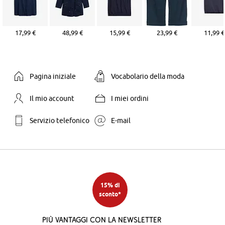
17,99 €
48,99 €
15,99 €
23,99 €
11,99 €
Pagina iniziale
Vocabolario della moda
Il mio account
I miei ordini
Servizio telefonico
E-mail
15% di
sconto*
Più vantaggi con la newsletter