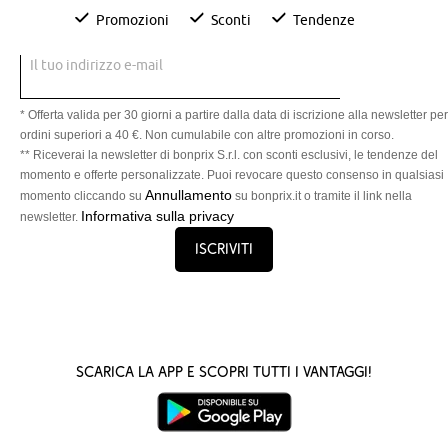
Promozioni
Sconti
Tendenze
Il tuo indirizzo e-mail
* Offerta valida per 30 giorni a partire dalla data di iscrizione alla newsletter per
ordini superiori a 40 €. Non cumulabile con altre promozioni in corso.
** Riceverai la newsletter di bonprix S.r.l. con sconti esclusivi, le tendenze del
momento e offerte personalizzate. Puoi revocare questo consenso in qualsiasi
Annullamento
momento cliccando su
su bonprix.it o tramite il link nella
Informativa sulla privacy
newsletter.
Iscriviti
Scarica la App e scopri tutti i vantaggi!