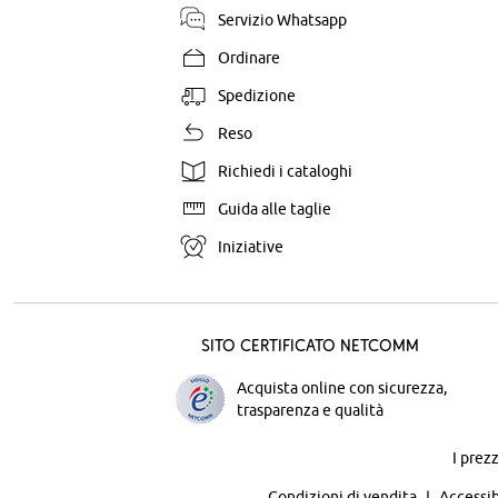
Servizio Whatsapp
Ordinare
Spedizione
Reso
Richiedi i cataloghi
Guida alle taglie
Iniziative
Sito certificato Netcomm
Acquista online con sicurezza,
trasparenza e qualità
I prez
Condizioni di vendita
Accessib