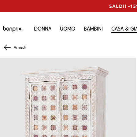
SALDI! -15
Donna
Uomo
Bambini
Casa & Gi
Armadi