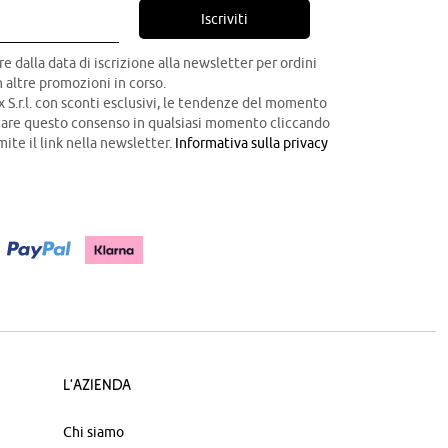
Iscriviti
re dalla data di iscrizione alla newsletter per ordini
 altre promozioni in corso.
x S.r.l. con sconti esclusivi, le tendenze del momento
ocare questo consenso in qualsiasi momento cliccando
mite il link nella newsletter.
Informativa sulla privacy
L'azienda
Chi siamo