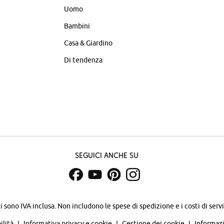
Uomo
Bambini
Casa & Giardino
Di tendenza
Seguici anche su
zi sono IVA inclusa. Non includono
le spese di spedizione e i costi di servi
ilità
Informativa privacy e cookie
Gestione dei cookie
Informazi