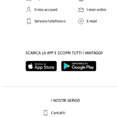
Il mio account
I miei ordini
Servizio telefonico
E-mail
Scarica la App e scopri tutti i vantaggi!
I nostri servizi
Contatti