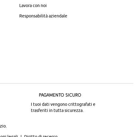
Lavora con noi
Responsabilità aziendale
Pagamento sicuro
I tuoi dati vengono crittografati e
trasferiti in tutta sicurezza.
zio.
oni legali
Diritto di recesso