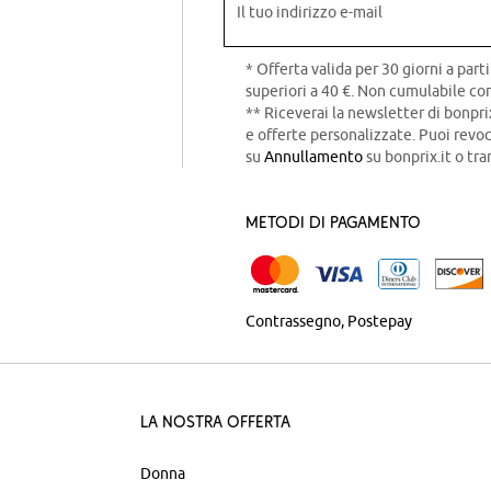
Il tuo indirizzo e-mail
* Offerta valida per 30 giorni a parti
superiori a 40 €. Non cumulabile con
** Riceverai la newsletter di bonpri
e offerte personalizzate. Puoi rev
su
Annullamento
su bonprix.it o tra
Metodi di pagamento
Contrassegno
Postepay
La nostra offerta
Donna