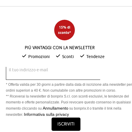
15% di
sconto*
Più vantaggi con la newsletter
Promozioni
Sconti
Tendenze
Il tuo indirizzo e-mail
* Offerta valida per 30 giorni a partire dalla data di iscrizione alla newsletter per
ordini superiori a 40 €. Non cumulabile con altre promozioni in corso.
** Riceverai la newsletter di bonprix S.r.l. con sconti esclusivi, le tendenze del
momento e offerte personalizzate. Puoi revocare questo consenso in qualsiasi
Annullamento
momento cliccando su
su bonprix.it o tramite il link nella
Informativa sulla privacy
newsletter.
Iscriviti