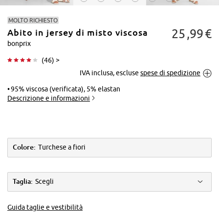
MOLTO RICHIESTO
25
99
€
Abito in jersey di misto viscosa
bonprix
(
46
) >
IVA inclusa, escluse
spese di spedizione
Tocca per
ingrandire
95% viscosa (verificata), 5% elastan
Descrizione e informazioni
Colore:
Turchese a fiori
Taglia:
Scegli
Guida taglie e vestibilità