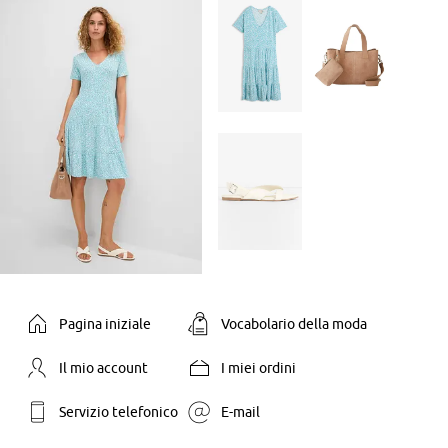
Pagina iniziale
Vocabolario della moda
Il mio account
I miei ordini
Servizio telefonico
E-mail