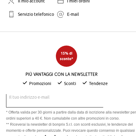
Il mio account
I miei ordini
Servizio telefonico
E-mail
15% di
sconto*
Più vantaggi con la newsletter
Promozioni
Sconti
Tendenze
Il tuo indirizzo e-mail
* Offerta valida per 30 giorni a partire dalla data di iscrizione alla newsletter per
ordini superiori a 40 €. Non cumulabile con altre promozioni in corso.
** Riceverai la newsletter di bonprix S.r.l. con sconti esclusivi, le tendenze del
momento e offerte personalizzate. Puoi revocare questo consenso in qualsiasi