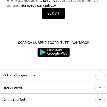
Annullamento
momento cliccando su
su bonprix.it o tramite il link nella
Informativa sulla privacy
newsletter.
Iscriviti
Scarica la App e scopri tutti i vantaggi!
Metodi di pagamento
I nostri servizi
La nostra offerta