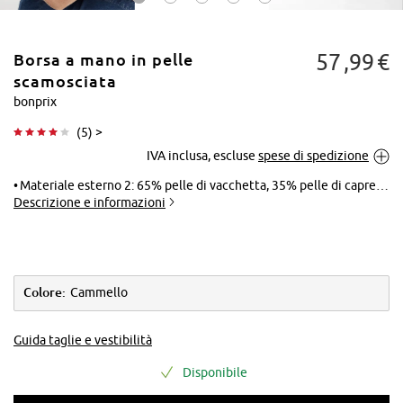
57
99
€
Borsa a mano in pelle
scamosciata
bonprix
(
5
) >
Tocca per
IVA inclusa, escluse
spese di spedizione
ingrandire
Materiale esterno 2: 65% pelle di vacchetta, 35% pelle di capretto, Fodera: 100% poliestere
Descrizione e informazioni
Colore:
Cammello
Guida taglie e vestibilità
Disponibile