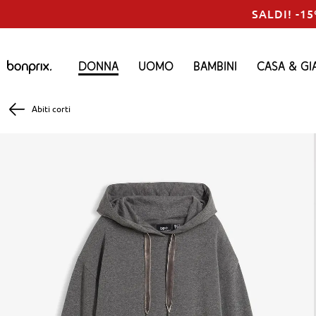
SALDI! -15
Donna
Uomo
Bambini
Casa & Gi
Abiti corti