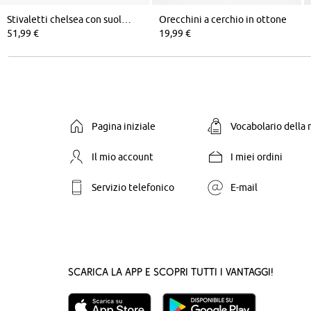
Stivaletti chelsea con suola profilata
Orecchini a cerchio in ottone
51,99 €
19,99 €
Pagina iniziale
Vocabolario della
Il mio account
I miei ordini
Servizio telefonico
E-mail
Scarica la App e scopri tutti i vantaggi!