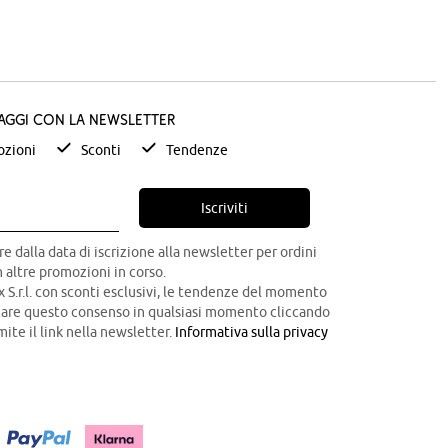
taggi con la newsletter
zioni
Sconti
Tendenze
Iscriviti
re dalla data di iscrizione alla newsletter per ordini
 altre promozioni in corso.
x S.r.l. con sconti esclusivi, le tendenze del momento
ocare questo consenso in qualsiasi momento cliccando
mite il link nella newsletter.
Informativa sulla privacy