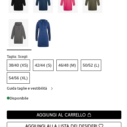
Taglia:
Scegli
38/40 (XS)
42/44 (S)
46/48 (M)
50/52 (L)
54/56 (XL)
Guida taglie e vestibilità
Disponibile
Aggiungi al carrello
Aggiungi alla Lista dei desideri