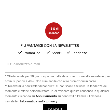
15% di
sconto*
Più vantaggi con la newsletter
Promozioni
Sconti
Tendenze
Il tuo indirizzo e-mail
* Offerta valida per 30 giorni a partire dalla data di iscrizione alla newsletter per
ordini superiori a 40 €. Non cumulabile con altre promozioni in corso.
** Riceverai la newsletter di bonprix S.r.l. con sconti esclusivi, le tendenze del
momento e offerte personalizzate. Puoi revocare questo consenso in qualsiasi
Annullamento
momento cliccando su
su bonprix.it o tramite il link nella
Informativa sulla privacy
newsletter.
Iscriviti