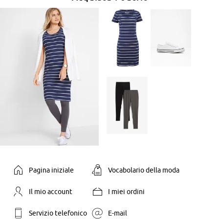
Pagina iniziale
Vocabolario della moda
Il mio account
I miei ordini
Servizio telefonico
E-mail