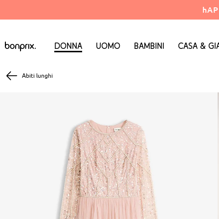
hAP
Donna
Uomo
Bambini
Casa & Gi
Abiti lunghi