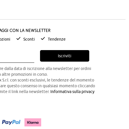
taggi con la newsletter
zioni
Sconti
Tendenze
Iscriviti
re dalla data di iscrizione alla newsletter per ordini
 altre promozioni in corso.
x S.r.l. con sconti esclusivi, le tendenze del momento
ocare questo consenso in qualsiasi momento cliccando
mite il link nella newsletter.
Informativa sulla privacy