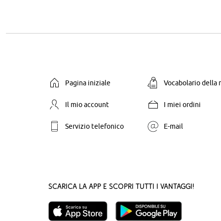
Pagina iniziale
Vocabolario della
Il mio account
I miei ordini
Servizio telefonico
E-mail
Scarica la App e scopri tutti i vantaggi!