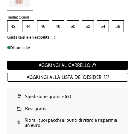
Taglia:
Scegli
42
44
46
48
50
52
54
56
Guida taglie e vestibilità
Disponibile
Aggiungi al carrello
Aggiungi alla Lista dei desideri
Spedizione gratis > 65€
Resi gratis
Ritira i tuoi pacchi ai punti di ritiro e risparmia
un euro!