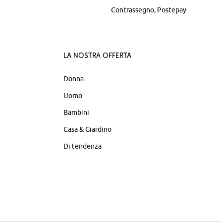
Contrassegno
Postepay
La nostra offerta
Donna
Uomo
Bambini
Casa & Giardino
Di tendenza