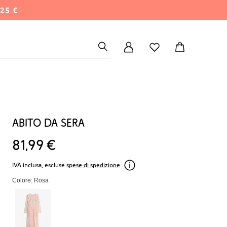
25 €
Abito da sera
81
99
€
IVA inclusa, escluse
spese di spedizione
Colore: Rosa