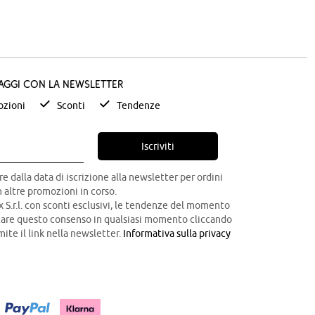
taggi con la newsletter
zioni
Sconti
Tendenze
Iscriviti
re dalla data di iscrizione alla newsletter per ordini
 altre promozioni in corso.
x S.r.l. con sconti esclusivi, le tendenze del momento
ocare questo consenso in qualsiasi momento cliccando
mite il link nella newsletter.
Informativa sulla privacy