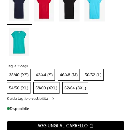
Taglia:
Scegli
38/40 (XS)
42/44 (S)
46/48 (M)
50/52 (L)
54/56 (XL)
58/60 (XXL)
62/64 (3XL)
Guida taglie e vestibilità
Disponibile
Aggiungi al carrello