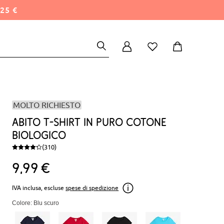
25 €
MOLTO RICHIESTO
Abito t-shirt in puro cotone
biologico
(310)
9
99
€
IVA inclusa, escluse
spese di spedizione
Colore: Blu scuro