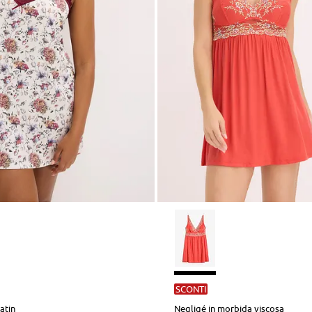
SCONTI
atin
Negligé in morbida viscosa