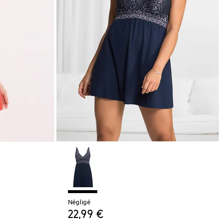
Négligé
22,99 €