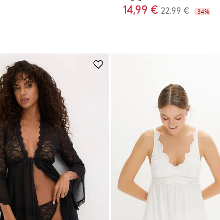
14,99 €
22,99 €
-34%