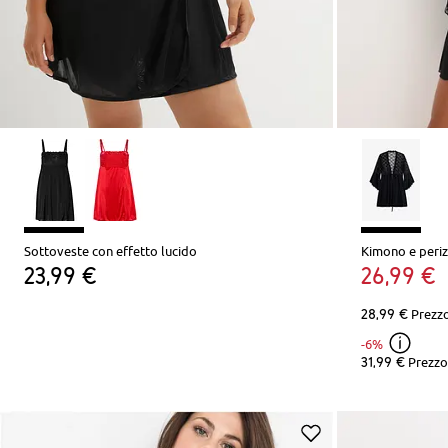
Sottoveste con effetto lucido
Kimono e periz
23,99 €
26,99 €
28,99 €
Prezzo
-6%
31,99 €
Prezzo