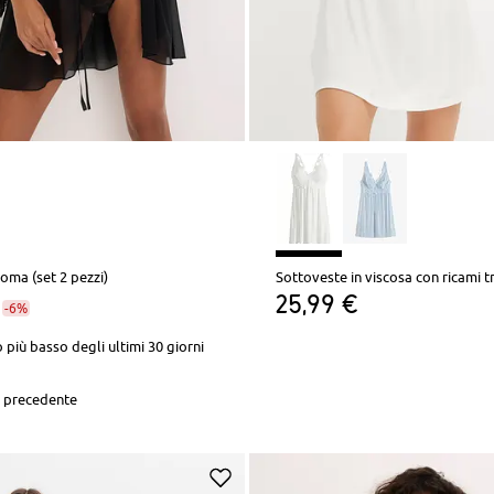
oma (set 2 pezzi)
Sottoveste in viscosa con ricami t
25,99 €
-6%
 più basso degli ultimi 30 giorni
 precedente