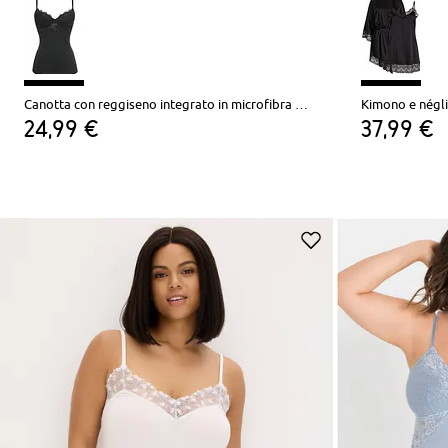
Canotta con reggiseno integrato in microfibra liscia
Kimono e néglig
24,99 €
37,99 €