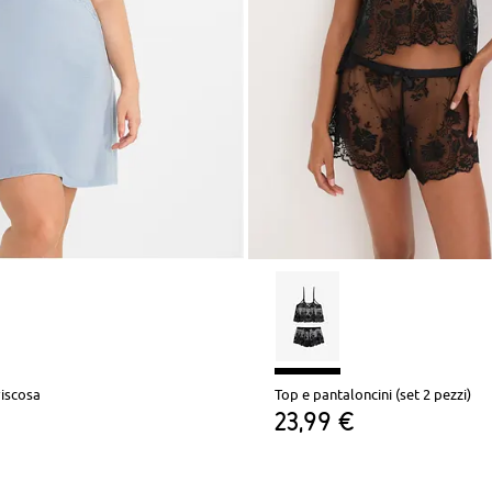
viscosa
Top e pantaloncini (set 2 pezzi)
23,99 €