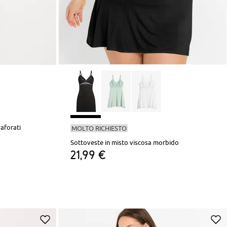
raforati
MOLTO RICHIESTO
Sottoveste in misto viscosa morbido
21,99 €