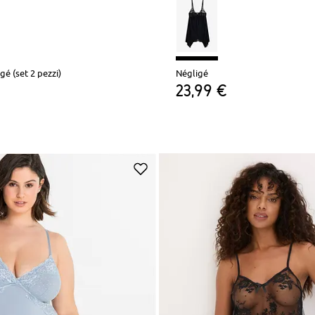
é (set 2 pezzi)
Négligé
23,99 €