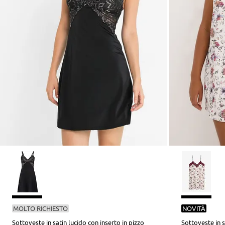
MOLTO RICHIESTO
NOVITÀ
Sottoveste in satin lucido con inserto in pizzo
Sottoveste in s