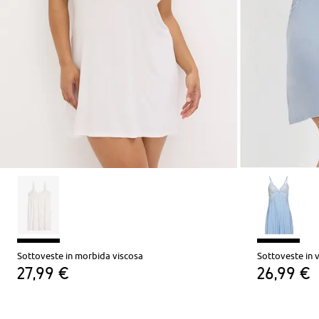
Sottoveste in morbida viscosa
Sottoveste in 
27,99 €
26,99 €