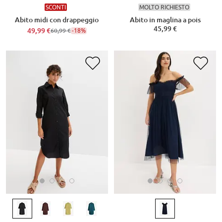
SCONTI
MOLTO RICHIESTO
Abito midi con drappeggio
Abito in maglina a pois
45,99 €
49,99 €
-18%
60,99 €