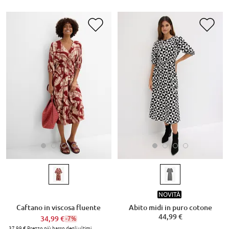
NOVITÀ
Caftano in viscosa fluente
Abito midi in puro cotone
44,99 €
34,99 €
-7%
37,99 €
Prezzo più basso degli ultimi