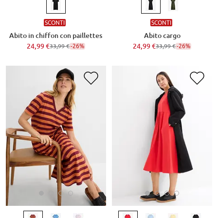
SCONTI
SCONTI
Abito in chiffon con paillettes
Abito cargo
24,99 €
-26%
24,99 €
-26%
33,99 €
33,99 €