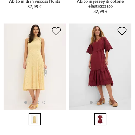
Abito midi in viscosa fluida
Abito in jersey di cotone
elasticizzato
37,99 €
32,99 €