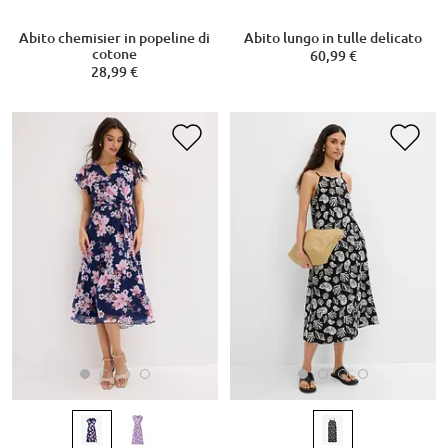
Abito chemisier in popeline di
Abito lungo in tulle delicato
cotone
60,99 €
28,99 €