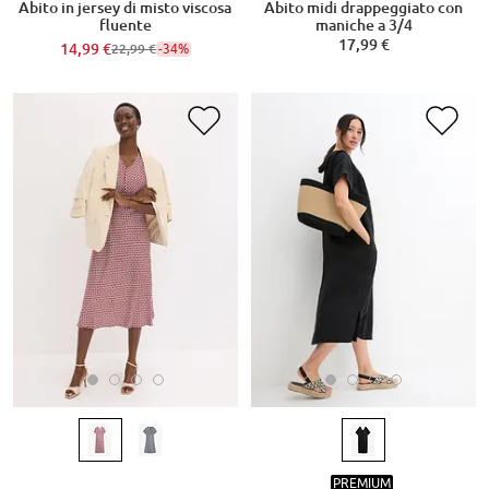
Abito in jersey di misto viscosa
Abito midi drappeggiato con
fluente
maniche a 3/4
17,99 €
14,99 €
-34%
22,99 €
PREMIUM