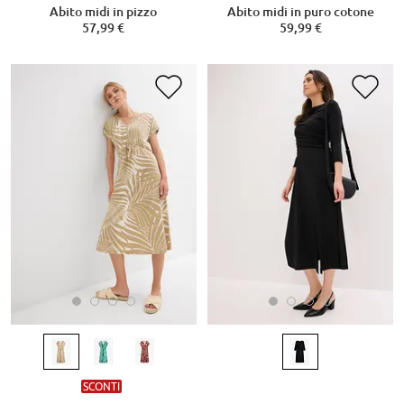
Abito midi in pizzo
Abito midi in puro cotone
57,99 €
59,99 €
SCONTI