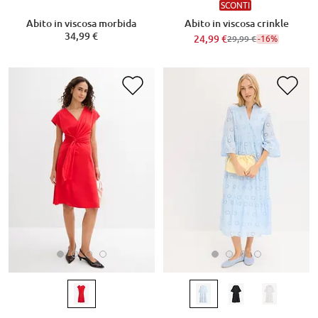
SCONTI
Abito in viscosa morbida
Abito in viscosa crinkle
34,99 €
24,99 €
-16%
29,99 €