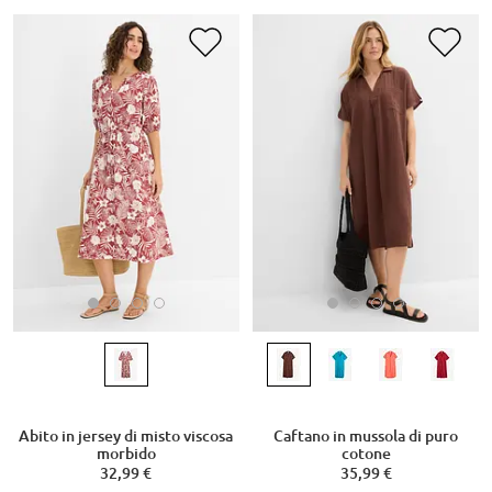
Abito in jersey di misto viscosa
Caftano in mussola di puro
morbido
cotone
32,99 €
35,99 €