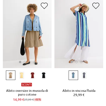
SCONTI
Abito oversize in mussola di
Abito in viscosa fluida
puro cotone
29,99 €
14,99 €
-46%
27,99 €