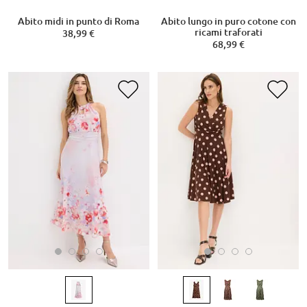
Abito midi in punto di Roma
Abito lungo in puro cotone con
ricami traforati
38,99 €
68,99 €