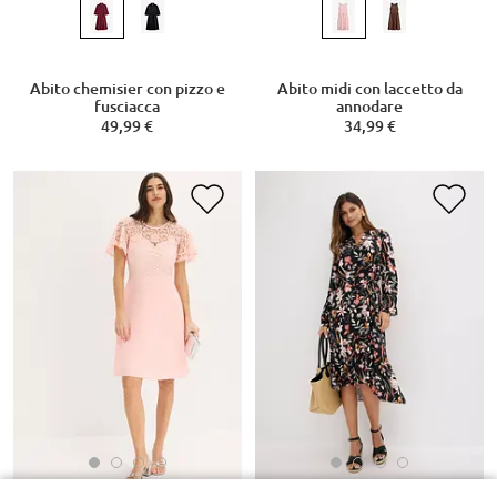
Abito chemisier con pizzo e
Abito midi con laccetto da
fusciacca
annodare
49,99 €
34,99 €