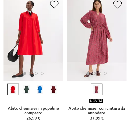
NOVITÀ
Abito chemisier in popeline
Abito chemisier con cintura da
compatto
annodare
26,99 €
37,99 €