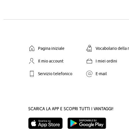
Pagina iniziale
Vocabolario della
Il mio account
I miei ordini
Servizio telefonico
E-mail
Scarica la App e scopri tutti i vantaggi!