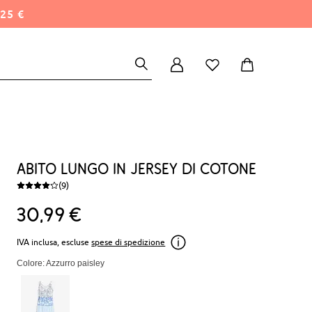
25 €
Abito lungo in jersey di cotone
(9)
30
99
€
IVA inclusa, escluse
spese di spedizione
Colore: Azzurro paisley