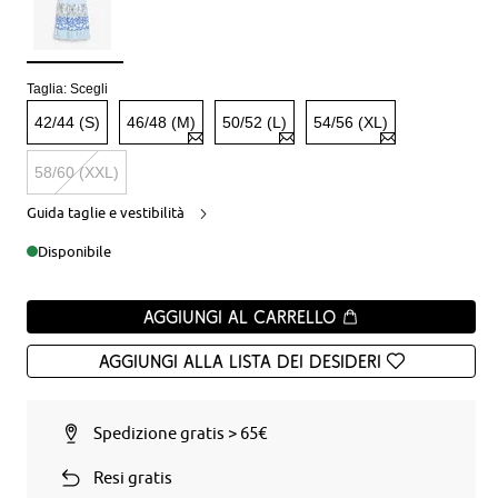
Taglia:
Scegli
42/44 (S)
46/48 (M)
50/52 (L)
54/56 (XL)
58/60 (XXL)
Guida taglie e vestibilità
Disponibile
Aggiungi al carrello
Aggiungi alla Lista dei desideri
Spedizione gratis > 65€
Resi gratis