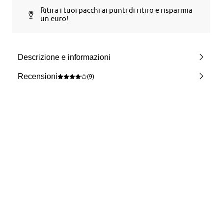
Ritira i tuoi pacchi ai punti di ritiro e risparmia
un euro!
Descrizione e informazioni
Recensioni
(9)