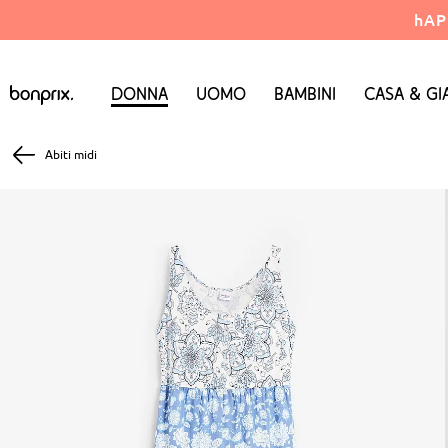
hAP
Donna
Uomo
Bambini
Casa & Gi
Abiti midi