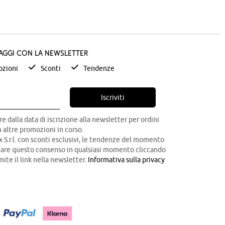
taggi con la newsletter
zioni
Sconti
Tendenze
Iscriviti
re dalla data di iscrizione alla newsletter per ordini
 altre promozioni in corso.
x S.r.l. con sconti esclusivi, le tendenze del momento
ocare questo consenso in qualsiasi momento cliccando
mite il link nella newsletter.
Informativa sulla privacy