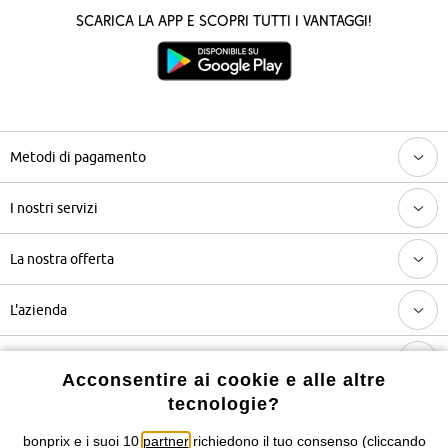
Scarica la App e scopri tutti i vantaggi!
Metodi di pagamento
I nostri servizi
La nostra offerta
L'azienda
Categorie più visitate / Trend di stagione
Acconsentire ai cookie e alle altre
tecnologie?
Seguici anche su
bonprix e i suoi 10
partner
richiedono il tuo consenso (cliccando