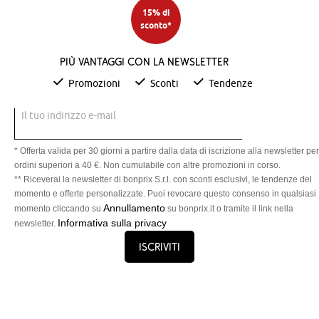
15% di
sconto*
Più vantaggi con la newsletter
Promozioni
Sconti
Tendenze
Il tuo indirizzo e-mail
* Offerta valida per 30 giorni a partire dalla data di iscrizione alla newsletter per
ordini superiori a 40 €. Non cumulabile con altre promozioni in corso.
** Riceverai la newsletter di bonprix S.r.l. con sconti esclusivi, le tendenze del
momento e offerte personalizzate. Puoi revocare questo consenso in qualsiasi
Annullamento
momento cliccando su
su bonprix.it o tramite il link nella
Informativa sulla privacy
newsletter.
Iscriviti