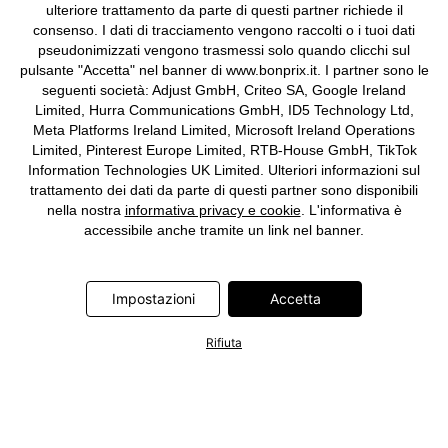
ulteriore trattamento da parte di questi partner richiede il
consenso. I dati di tracciamento vengono raccolti o i tuoi dati
pseudonimizzati vengono trasmessi solo quando clicchi sul
pulsante "Accetta" nel banner di www.bonprix.it. I partner sono le
seguenti società: Adjust GmbH, Criteo SA, Google Ireland
Limited, Hurra Communications GmbH, ID5 Technology Ltd,
Meta Platforms Ireland Limited, Microsoft Ireland Operations
Limited, Pinterest Europe Limited, RTB-House GmbH, TikTok
Information Technologies UK Limited. Ulteriori informazioni sul
trattamento dei dati da parte di questi partner sono disponibili
nella nostra
informativa privacy e cookie
. L'informativa è
accessibile anche tramite un link nel banner.
Impostazioni
Accetta
Rifiuta