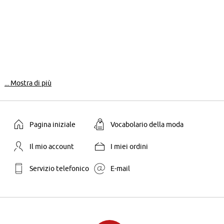
... Mostra di più
Pagina iniziale
Vocabolario della moda
Il mio account
I miei ordini
Servizio telefonico
E-mail