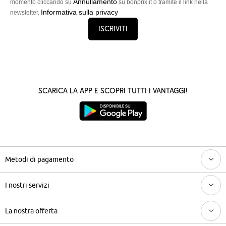
Annullamento
momento cliccando su
su bonprix.it o tramite il link nella
Informativa sulla privacy
newsletter.
Iscriviti
Scarica la App e scopri tutti i vantaggi!
Metodi di pagamento
I nostri servizi
La nostra offerta