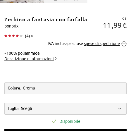
da
Zerbino a fantasia con farfalla
11
99
€
bonprix
(
4
) >
IVA inclusa, escluse
spese di spedizione
Tocca per
ingrandire
100% poliammide
Descrizione e informazioni
Colore:
Crema
Taglia:
Scegli
Disponibile