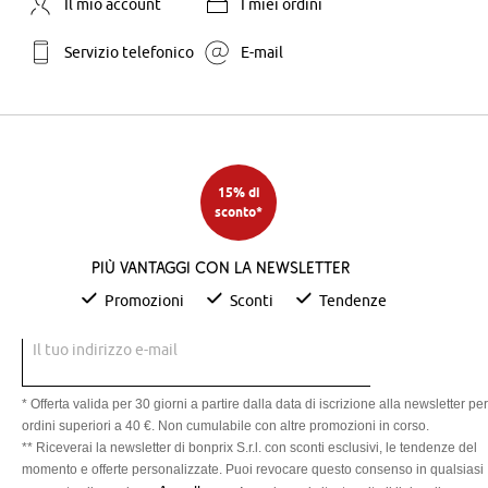
Il mio account
I miei ordini
Servizio telefonico
E-mail
15% di
sconto*
Più vantaggi con la newsletter
Promozioni
Sconti
Tendenze
Il tuo indirizzo e-mail
* Offerta valida per 30 giorni a partire dalla data di iscrizione alla newsletter per
ordini superiori a 40 €. Non cumulabile con altre promozioni in corso.
** Riceverai la newsletter di bonprix S.r.l. con sconti esclusivi, le tendenze del
momento e offerte personalizzate. Puoi revocare questo consenso in qualsiasi