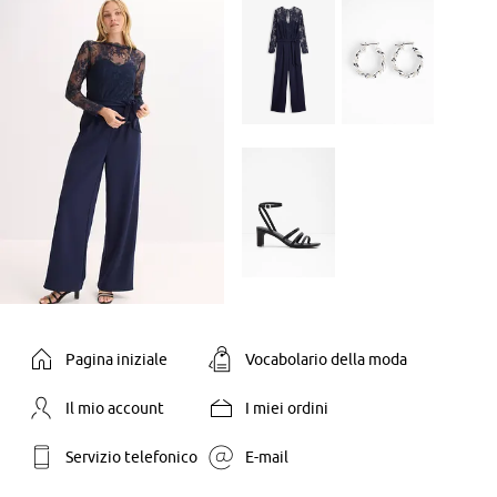
Pagina iniziale
Vocabolario della moda
Il mio account
I miei ordini
Servizio telefonico
E-mail