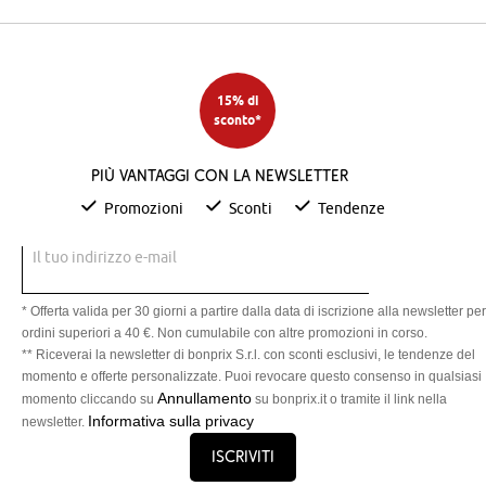
15% di
sconto*
Più vantaggi con la newsletter
Promozioni
Sconti
Tendenze
Il tuo indirizzo e-mail
* Offerta valida per 30 giorni a partire dalla data di iscrizione alla newsletter per
ordini superiori a 40 €. Non cumulabile con altre promozioni in corso.
** Riceverai la newsletter di bonprix S.r.l. con sconti esclusivi, le tendenze del
momento e offerte personalizzate. Puoi revocare questo consenso in qualsiasi
Annullamento
momento cliccando su
su bonprix.it o tramite il link nella
Informativa sulla privacy
newsletter.
Iscriviti