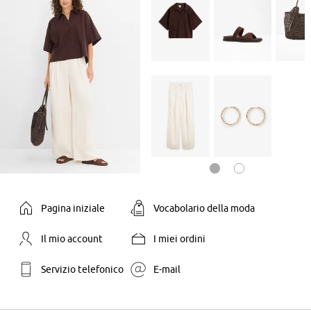
Pagina iniziale
Vocabolario della moda
Il mio account
I miei ordini
Servizio telefonico
E-mail