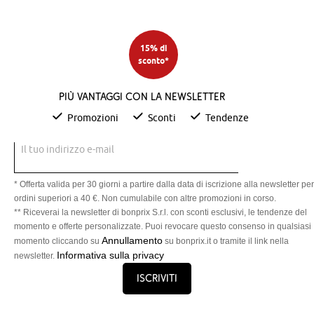
15% di
sconto*
Più vantaggi con la newsletter
Promozioni
Sconti
Tendenze
Il tuo indirizzo e-mail
* Offerta valida per 30 giorni a partire dalla data di iscrizione alla newsletter per
ordini superiori a 40 €. Non cumulabile con altre promozioni in corso.
** Riceverai la newsletter di bonprix S.r.l. con sconti esclusivi, le tendenze del
momento e offerte personalizzate. Puoi revocare questo consenso in qualsiasi
Annullamento
momento cliccando su
su bonprix.it o tramite il link nella
Informativa sulla privacy
newsletter.
Iscriviti