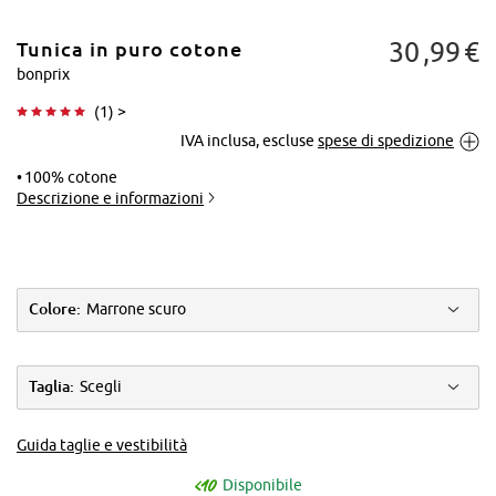
30
99
€
Tunica in puro cotone
bonprix
(
1
) >
IVA inclusa, escluse
spese di spedizione
Tocca per
ingrandire
100% cotone
Descrizione e informazioni
Colore:
Marrone scuro
Taglia:
Scegli
Guida taglie e vestibilità
Disponibile