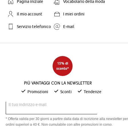
Pagina iniziale
Vocabolario della moda
Il mio account
I miei ordini
Servizio telefonico
E-mail
15% di
sconto*
Più vantaggi con la newsletter
Promozioni
Sconti
Tendenze
Il tuo indirizzo e-mail
* Offerta valida per 30 giorni a partire dalla data di iscrizione alla newsletter per
ordini superiori a 40 €. Non cumulabile con altre promozioni in corso.