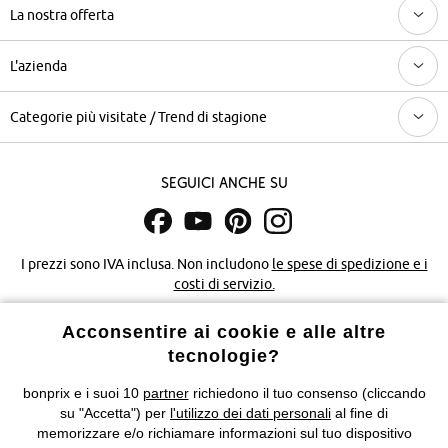
La nostra offerta
L'azienda
Categorie più visitate / Trend di stagione
Seguici anche su
I prezzi sono IVA inclusa. Non includono
le spese di spedizione e i
costi di servizio.
Acconsentire ai cookie e alle altre
Condizioni di vendita
Accessibilità
tecnologie?
Informativa privacy e cookie
Gestione dei cookie
bonprix e i suoi 10
partner
richiedono il tuo consenso (cliccando
su "Accetta") per
l'utilizzo dei dati personali
al fine di
Informazioni legali
Diritto di recesso
memorizzare e/o richiamare informazioni sul tuo dispositivo