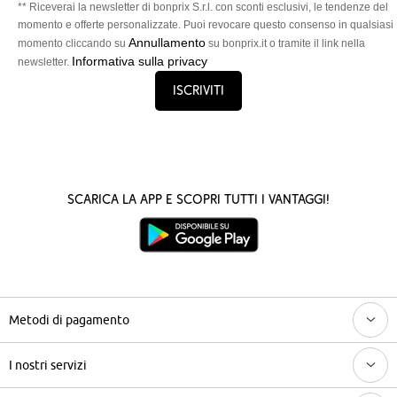
** Riceverai la newsletter di bonprix S.r.l. con sconti esclusivi, le tendenze del
momento e offerte personalizzate. Puoi revocare questo consenso in qualsiasi
Annullamento
momento cliccando su
su bonprix.it o tramite il link nella
Informativa sulla privacy
newsletter.
Iscriviti
Scarica la App e scopri tutti i vantaggi!
Metodi di pagamento
I nostri servizi