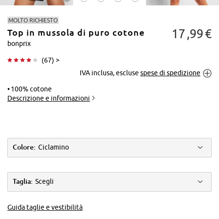
MOLTO RICHIESTO
17
99
€
Top in mussola di puro cotone
bonprix
(
67
) >
IVA inclusa, escluse
spese di spedizione
Tocca per
ingrandire
100% cotone
Descrizione e informazioni
Colore:
Ciclamino
Taglia:
Scegli
Guida taglie e vestibilità