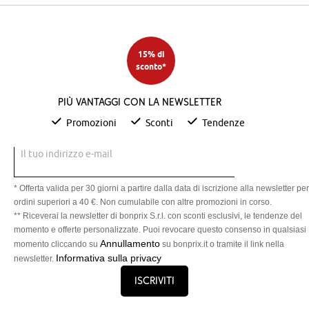
15% di
sconto*
Più vantaggi con la newsletter
Promozioni
Sconti
Tendenze
Il tuo indirizzo e-mail
* Offerta valida per 30 giorni a partire dalla data di iscrizione alla newsletter per
ordini superiori a 40 €. Non cumulabile con altre promozioni in corso.
** Riceverai la newsletter di bonprix S.r.l. con sconti esclusivi, le tendenze del
momento e offerte personalizzate. Puoi revocare questo consenso in qualsiasi
Annullamento
momento cliccando su
su bonprix.it o tramite il link nella
Informativa sulla privacy
newsletter.
Iscriviti