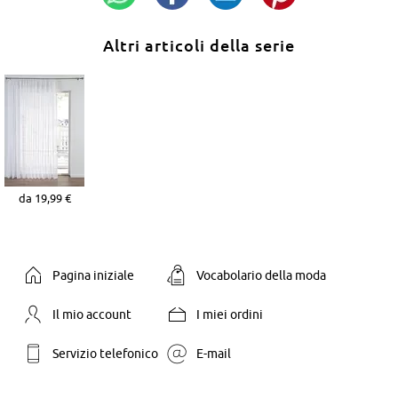
Altri articoli della serie
da 19,99 €
Pagina iniziale
Vocabolario della moda
Il mio account
I miei ordini
Servizio telefonico
E-mail