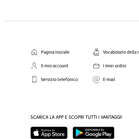
Pagina iniziale
Vocabolario della
Il mio account
I miei ordini
Servizio telefonico
E-mail
Scarica la App e scopri tutti i vantaggi!