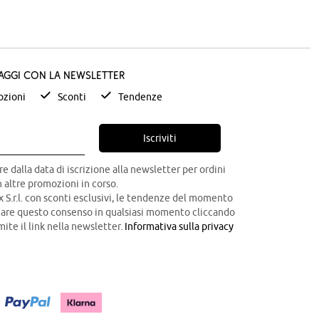
taggi con la newsletter
zioni
Sconti
Tendenze
Iscriviti
re dalla data di iscrizione alla newsletter per ordini
 altre promozioni in corso.
x S.r.l. con sconti esclusivi, le tendenze del momento
ocare questo consenso in qualsiasi momento cliccando
mite il link nella newsletter.
Informativa sulla privacy