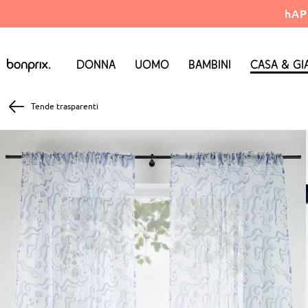
hAP
Donna
Uomo
Bambini
Casa & Gi
Tende trasparenti