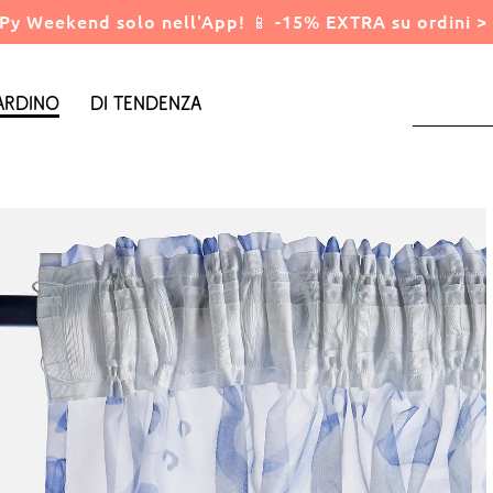
Py Weekend solo nell'App! 📱 -15% EXTRA su ordini > 
ardino
Di tendenza