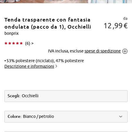
da
Tenda trasparente con fantasia
12
99
€
ondulata (pacco da 1), Occhielli
bonprix
(
6
) >
Tocca per
IVA inclusa, escluse
spese di spedizione
ingrandire
53% poliestere (riciclato), 47% poliestere
Descrizione e informazioni
Scegli:
Occhielli
Colore:
Bianco / petrolio