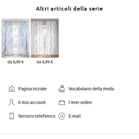
Altri articoli della serie
da 6,99 €
da 6,99 €
Pagina iniziale
Vocabolario della moda
Il mio account
I miei ordini
Servizio telefonico
E-mail