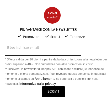
15% di
sconto*
Più vantaggi con la newsletter
Promozioni
Sconti
Tendenze
Il tuo indirizzo e-mail
* Offerta valida per 30 giorni a partire dalla data di iscrizione alla newsletter per
ordini superiori a 40 €. Non cumulabile con altre promozioni in corso.
** Riceverai la newsletter di bonprix S.r.l. con sconti esclusivi, le tendenze del
momento e offerte personalizzate. Puoi revocare questo consenso in qualsiasi
Annullamento
momento cliccando su
su bonprix.it o tramite il link nella
Informativa sulla privacy
newsletter.
Iscriviti