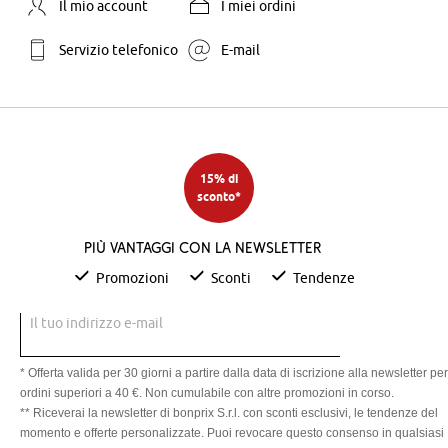
Il mio account
I miei ordini
Servizio telefonico
E-mail
15% di
sconto*
Più vantaggi con la newsletter
Promozioni
Sconti
Tendenze
Il tuo indirizzo e-mail
* Offerta valida per 30 giorni a partire dalla data di iscrizione alla newsletter per
ordini superiori a 40 €. Non cumulabile con altre promozioni in corso.
** Riceverai la newsletter di bonprix S.r.l. con sconti esclusivi, le tendenze del
momento e offerte personalizzate. Puoi revocare questo consenso in qualsiasi