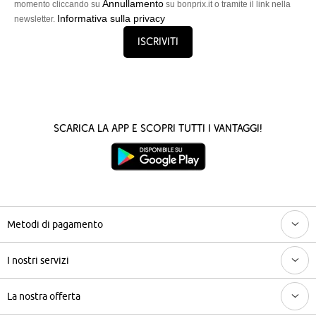
Annullamento
momento cliccando su
su bonprix.it o tramite il link nella
Informativa sulla privacy
newsletter.
Iscriviti
Scarica la App e scopri tutti i vantaggi!
Metodi di pagamento
I nostri servizi
La nostra offerta