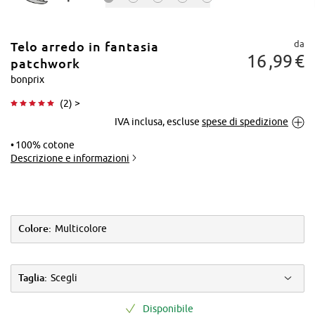
da
Telo arredo in fantasia
16
99
€
patchwork
bonprix
(
2
) >
Tocca per
IVA inclusa, escluse
spese di spedizione
ingrandire
100% cotone
Descrizione e informazioni
Colore:
Multicolore
Taglia:
Scegli
Disponibile