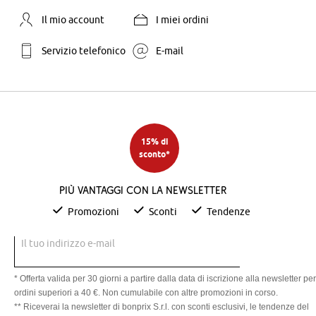
Il mio account
I miei ordini
Servizio telefonico
E-mail
15% di
sconto*
Più vantaggi con la newsletter
Promozioni
Sconti
Tendenze
Il tuo indirizzo e-mail
* Offerta valida per 30 giorni a partire dalla data di iscrizione alla newsletter per
ordini superiori a 40 €. Non cumulabile con altre promozioni in corso.
** Riceverai la newsletter di bonprix S.r.l. con sconti esclusivi, le tendenze del