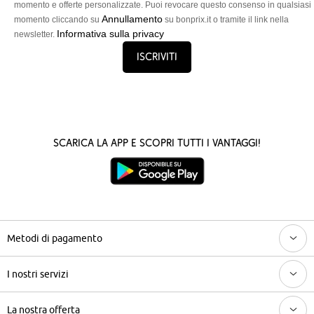
momento e offerte personalizzate. Puoi revocare questo consenso in qualsiasi
Annullamento
momento cliccando su
su bonprix.it o tramite il link nella
Informativa sulla privacy
newsletter.
Iscriviti
Scarica la App e scopri tutti i vantaggi!
Metodi di pagamento
I nostri servizi
La nostra offerta