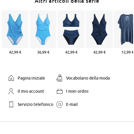
Altri articoli della serie
42,99 €
36,99 €
42,99 €
42,99 €
12,99 €
Pagina iniziale
Vocabolario della moda
Il mio account
I miei ordini
Servizio telefonico
E-mail