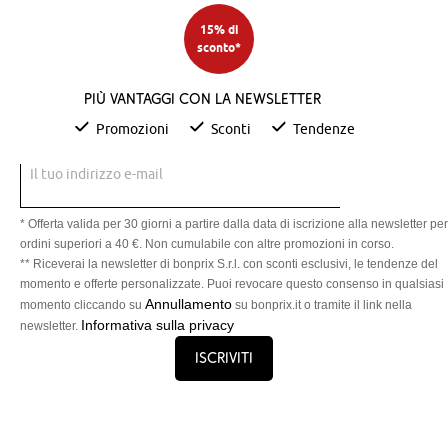
15% di
sconto*
Più vantaggi con la newsletter
Promozioni
Sconti
Tendenze
Il tuo indirizzo e-mail
* Offerta valida per 30 giorni a partire dalla data di iscrizione alla newsletter per
ordini superiori a 40 €. Non cumulabile con altre promozioni in corso.
** Riceverai la newsletter di bonprix S.r.l. con sconti esclusivi, le tendenze del
momento e offerte personalizzate. Puoi revocare questo consenso in qualsiasi
Annullamento
momento cliccando su
su bonprix.it o tramite il link nella
Informativa sulla privacy
newsletter.
Iscriviti