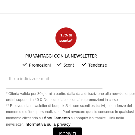
15% di
sconto*
Più vantaggi con la newsletter
Promozioni
Sconti
Tendenze
Il tuo indirizzo e-mail
* Offerta valida per 30 giorni a partire dalla data di iscrizione alla newsletter per
ordini superiori a 40 €. Non cumulabile con altre promozioni in corso.
** Riceverai la newsletter di bonprix S.r.l. con sconti esclusivi, le tendenze del
momento e offerte personalizzate. Puoi revocare questo consenso in qualsiasi
Annullamento
momento cliccando su
su bonprix.it o tramite il link nella
Informativa sulla privacy
newsletter.
Iscriviti