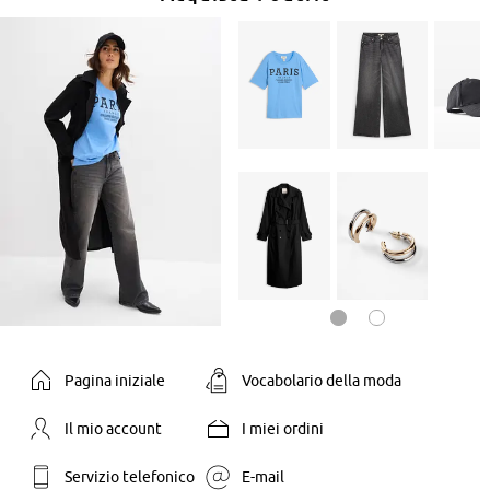
Pagina iniziale
Vocabolario della moda
Il mio account
I miei ordini
Servizio telefonico
E-mail