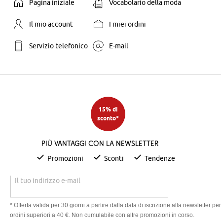
Pagina iniziale
Vocabolario della moda
Il mio account
I miei ordini
Servizio telefonico
E-mail
15% di
sconto*
Più vantaggi con la newsletter
Promozioni
Sconti
Tendenze
Il tuo indirizzo e-mail
* Offerta valida per 30 giorni a partire dalla data di iscrizione alla newsletter per
ordini superiori a 40 €. Non cumulabile con altre promozioni in corso.