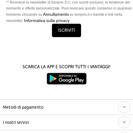
** Riceverai la newsletter di bonprix S.r.l. con sconti esclusivi, le tendenze del
momento e offerte personalizzate. Puoi revocare questo consenso in qualsiasi
Annullamento
momento cliccando su
su bonprix.it o tramite il link nella
Informativa sulla privacy
newsletter.
Iscriviti
Scarica la App e scopri tutti i vantaggi!
Metodi di pagamento
I nostri servizi