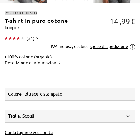
MOLTO RICHIESTO
14
99
€
T-shirt in puro cotone
bonprix
(
31
) >
IVA inclusa, escluse
spese di spedizione
Tocca per
ingrandire
100% cotone (organic)
Descrizione e informazioni
Colore:
Blu scuro stampato
Taglia:
Scegli
Guida taglie e vestibilità