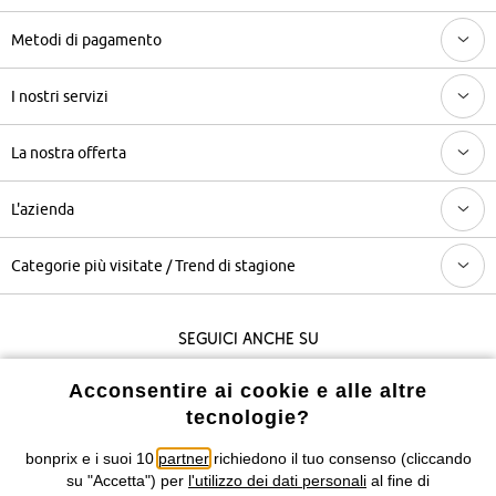
Metodi di pagamento
I nostri servizi
La nostra offerta
L'azienda
Categorie più visitate / Trend di stagione
Seguici anche su
Acconsentire ai cookie e alle altre
tecnologie?
I prezzi sono IVA inclusa. Non includono
le spese di spedizione e i
costi di servizio.
bonprix e i suoi 10
partner
richiedono il tuo consenso (cliccando
su "Accetta") per
l'utilizzo dei dati personali
al fine di