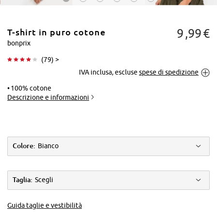
9
99
€
T-shirt in puro cotone
bonprix
(
79
) >
IVA inclusa, escluse
spese di spedizione
Tocca per
ingrandire
100% cotone
Descrizione e informazioni
Colore:
Bianco
Taglia:
Scegli
Guida taglie e vestibilità