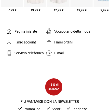
7,99 €
19,99 €
12,99 €
19,99 €
9,99 €
Pagina iniziale
Vocabolario della moda
Il mio account
I miei ordini
Servizio telefonico
E-mail
15% di
sconto*
Più vantaggi con la newsletter
Promozioni
Sconti
Tendenze