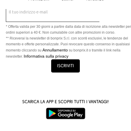
Il tuo indirizzo e-mail
* Offerta valida per 30 giorni a partire dalla data di iscrizione alla newsletter per
ordini superiori a 40 €. Non cumulabile con altre promozioni in corso.
** Riceverai la newsletter di bonprix S.r.l. con sconti esclusivi, le tendenze del
momento e offerte personalizzate. Puoi revocare questo consenso in qualsiasi
Annullamento
momento cliccando su
su bonprix.it o tramite il link nella
Informativa sulla privacy
newsletter.
Iscriviti
Scarica la App e scopri tutti i vantaggi!