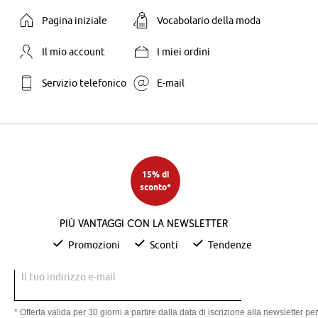
Pagina iniziale
Vocabolario della moda
Il mio account
I miei ordini
Servizio telefonico
E-mail
15% di
sconto*
Più vantaggi con la newsletter
Promozioni
Sconti
Tendenze
Il tuo indirizzo e-mail
* Offerta valida per 30 giorni a partire dalla data di iscrizione alla newsletter per