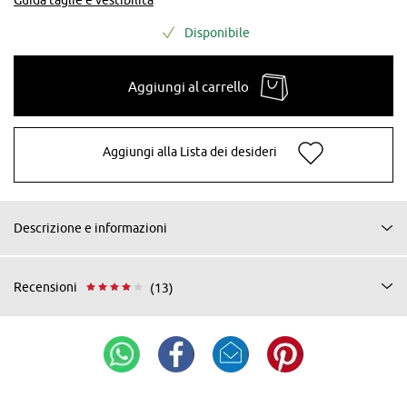
Disponibile
Aggiungi al carrello
Aggiungi alla Lista dei desideri
Descrizione e informazioni
Recensioni
(13)