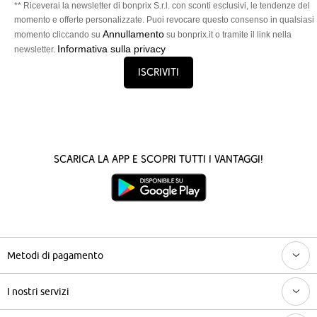
** Riceverai la newsletter di bonprix S.r.l. con sconti esclusivi, le tendenze del
momento e offerte personalizzate. Puoi revocare questo consenso in qualsiasi
Annullamento
momento cliccando su
su bonprix.it o tramite il link nella
Informativa sulla privacy
newsletter.
Iscriviti
Scarica la App e scopri tutti i vantaggi!
Metodi di pagamento
I nostri servizi