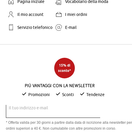
Pagina iniziale
Vocabolario della moda
Il mio account
I miei ordini
Servizio telefonico
E-mail
15% di
sconto*
Più vantaggi con la newsletter
Promozioni
Sconti
Tendenze
Il tuo indirizzo e-mail
* Offerta valida per 30 giorni a partire dalla data di iscrizione alla newsletter per
ordini superiori a 40 €. Non cumulabile con altre promozioni in corso.