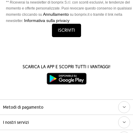
** Riceverai la newsletter di bonprix S.r.l. con sconti esclusivi, le tendenze del
momento e offerte personalizzate. Puoi revocare questo consenso in qualsiasi
Annullamento
momento cliccando su
su bonprix.it o tramite il link nella
Informativa sulla privacy
newsletter.
Iscriviti
Scarica la App e scopri tutti i vantaggi!
Metodi di pagamento
I nostri servizi