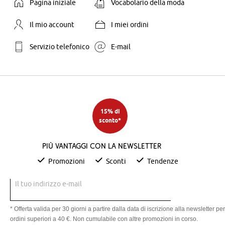
Pagina iniziale
Vocabolario della moda
Il mio account
I miei ordini
Servizio telefonico
E-mail
15% di
sconto*
Più vantaggi con la newsletter
Promozioni
Sconti
Tendenze
Il tuo indirizzo e-mail
* Offerta valida per 30 giorni a partire dalla data di iscrizione alla newsletter per
ordini superiori a 40 €. Non cumulabile con altre promozioni in corso.