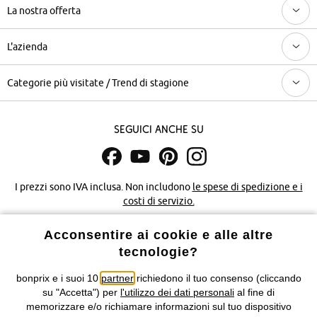
La nostra offerta
L'azienda
Categorie più visitate / Trend di stagione
Seguici anche su
I prezzi sono IVA inclusa. Non includono
le spese di spedizione e i
costi di servizio.
Acconsentire ai cookie e alle altre
Condizioni di vendita
Accessibilità
tecnologie?
Informativa privacy e cookie
Gestione dei cookie
bonprix e i suoi 10
partner
richiedono il tuo consenso (cliccando
su "Accetta") per
l'utilizzo dei dati personali
al fine di
Informazioni legali
Diritto di recesso
memorizzare e/o richiamare informazioni sul tuo dispositivo