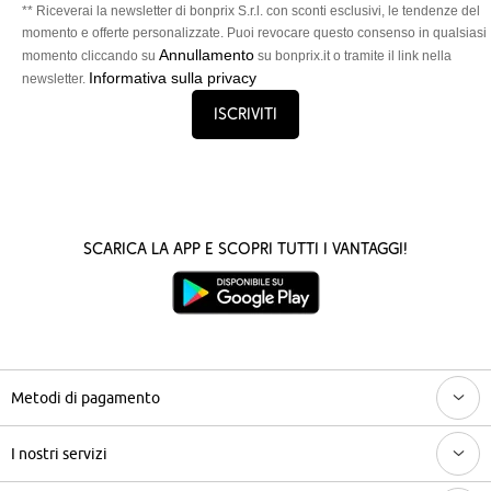
** Riceverai la newsletter di bonprix S.r.l. con sconti esclusivi, le tendenze del
momento e offerte personalizzate. Puoi revocare questo consenso in qualsiasi
Annullamento
momento cliccando su
su bonprix.it o tramite il link nella
Informativa sulla privacy
newsletter.
Iscriviti
Scarica la App e scopri tutti i vantaggi!
Metodi di pagamento
I nostri servizi