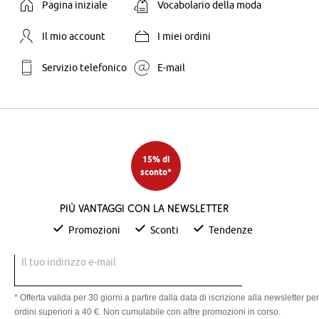
Pagina iniziale
Vocabolario della moda
Il mio account
I miei ordini
Servizio telefonico
E-mail
15% di
sconto*
Più vantaggi con la newsletter
Promozioni
Sconti
Tendenze
Il tuo indirizzo e-mail
* Offerta valida per 30 giorni a partire dalla data di iscrizione alla newsletter per
ordini superiori a 40 €. Non cumulabile con altre promozioni in corso.