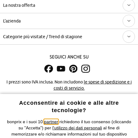
La nostra offerta
L'azienda
Categorie più visitate / Trend di stagione
Seguici anche su
I prezzi sono IVA inclusa. Non includono
le spese di spedizione e i
costi di servizio.
Acconsentire ai cookie e alle altre
Condizioni di vendita
Accessibilità
tecnologie?
Informativa privacy e cookie
Gestione dei cookie
bonprix e i suoi 10
partner
richiedono il tuo consenso (cliccando
su "Accetta") per
l'utilizzo dei dati personali
al fine di
Informazioni legali
Diritto di recesso
memorizzare e/o richiamare informazioni sul tuo dispositivo