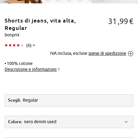
31
99
€
Shorts di jeans, vita alta,
Regular
bonprix
(
6
) >
Tocca per
IVA inclusa, escluse
spese di spedizione
ingrandire
100% cotone
Descrizione e informazioni
Scegli:
Regular
Colore:
nero denim used