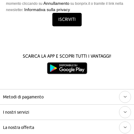
Annullamento
momento cliccando su
su bonprix.it o tramite il link nella
Informativa sulla privacy
newsletter.
Iscriviti
Scarica la App e scopri tutti i vantaggi!
Metodi di pagamento
I nostri servizi
La nostra offerta