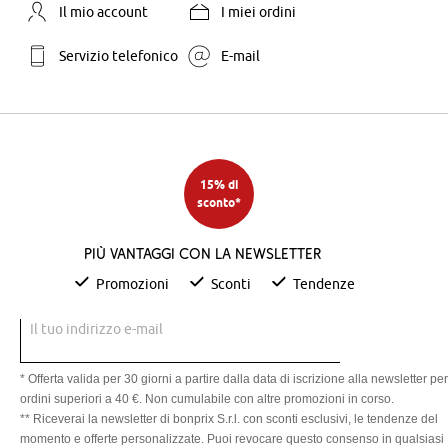
Il mio account
I miei ordini
Servizio telefonico
E-mail
15% di
sconto*
Più vantaggi con la newsletter
Promozioni
Sconti
Tendenze
Il tuo indirizzo e-mail
* Offerta valida per 30 giorni a partire dalla data di iscrizione alla newsletter per
ordini superiori a 40 €. Non cumulabile con altre promozioni in corso.
** Riceverai la newsletter di bonprix S.r.l. con sconti esclusivi, le tendenze del
momento e offerte personalizzate. Puoi revocare questo consenso in qualsiasi