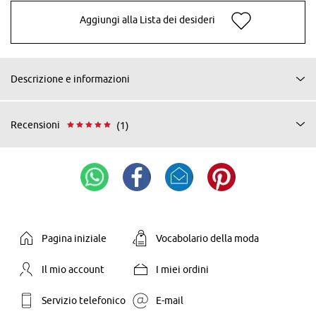
Aggiungi alla Lista dei desideri
Descrizione e informazioni
Recensioni
(1)
Pagina iniziale
Vocabolario della moda
Il mio account
I miei ordini
Servizio telefonico
E-mail