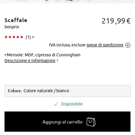
219
99
€
Scaffale
bonprix
(
1
) >
IVA inclusa, escluse
spese di spedizione
Tocca per
ingrandire
Mensole: MDF, cipresso di Cunningham
Descrizione e informazioni
Colore:
Colore naturale / bianco
Disponibile
Aggiungi al carrello