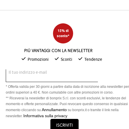
15% di
sconto*
Più vantaggi con la newsletter
Promozioni
Sconti
Tendenze
Il tuo indirizzo e-mail
* Offerta valida per 30 giorni a partire dalla data di iscrizione alla newsletter per
ordini superiori a 40 €. Non cumulabile con altre promozioni in corso.
** Riceverai la newsletter di bonprix S.r.l. con sconti esclusivi, le tendenze del
momento e offerte personalizzate. Puoi revocare questo consenso in qualsiasi
Annullamento
momento cliccando su
su bonprix.it o tramite il link nella
Informativa sulla privacy
newsletter.
Iscriviti