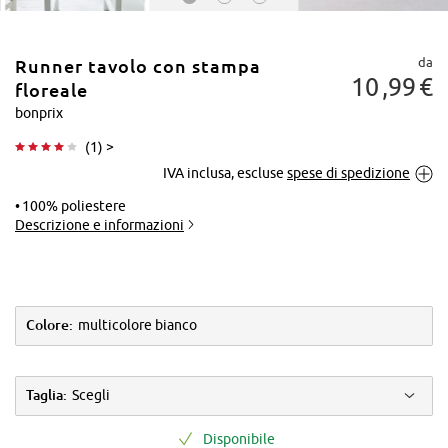
da
Runner tavolo con stampa
10
99
€
floreale
bonprix
(
1
) >
Tocca per
IVA inclusa, escluse
spese di spedizione
ingrandire
100% poliestere
Descrizione e informazioni
Colore:
multicolore bianco
Taglia:
Scegli
Disponibile