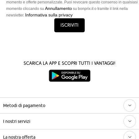
momento e offerte personalizzate. Puoi revocare questo consenso in qualsiasi
Annullamento
momento cliccando su
su bonprix.it o tramite il link nella
Informativa sulla privacy
newsletter.
Iscriviti
Scarica la App e scopri tutti i vantaggi!
Metodi di pagamento
I nostri servizi
La nostra offerta