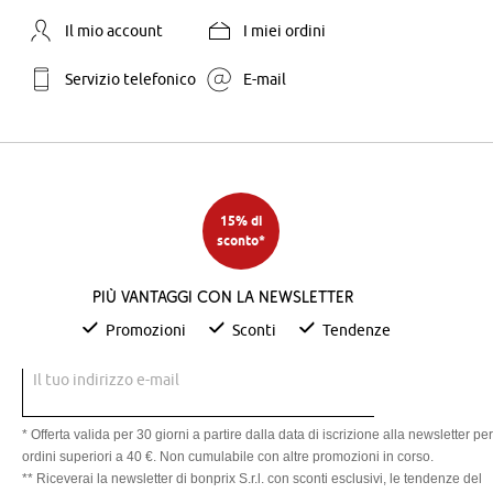
Il mio account
I miei ordini
Servizio telefonico
E-mail
15% di
sconto*
Più vantaggi con la newsletter
Promozioni
Sconti
Tendenze
Il tuo indirizzo e-mail
* Offerta valida per 30 giorni a partire dalla data di iscrizione alla newsletter per
ordini superiori a 40 €. Non cumulabile con altre promozioni in corso.
** Riceverai la newsletter di bonprix S.r.l. con sconti esclusivi, le tendenze del