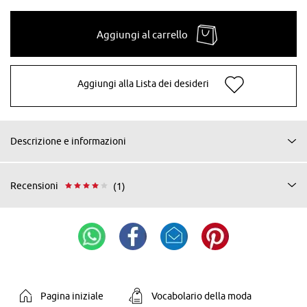
Aggiungi al carrello
Aggiungi alla Lista dei desideri
Descrizione e informazioni
Recensioni
(1)
Pagina iniziale
Vocabolario della moda