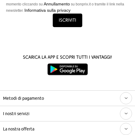
Annullamento
momento cliccando su
su bonprix.it o tramite il link nella
Informativa sulla privacy
newsletter.
Iscriviti
Scarica la App e scopri tutti i vantaggi!
Metodi di pagamento
I nostri servizi
La nostra offerta