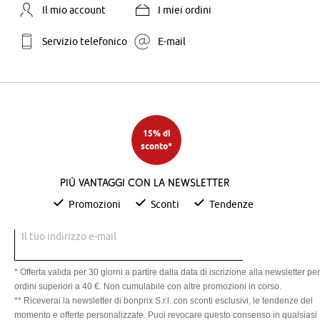
Il mio account
I miei ordini
Servizio telefonico
E-mail
15% di
sconto*
Più vantaggi con la newsletter
Promozioni
Sconti
Tendenze
Il tuo indirizzo e-mail
* Offerta valida per 30 giorni a partire dalla data di iscrizione alla newsletter per
ordini superiori a 40 €. Non cumulabile con altre promozioni in corso.
** Riceverai la newsletter di bonprix S.r.l. con sconti esclusivi, le tendenze del
momento e offerte personalizzate. Puoi revocare questo consenso in qualsiasi