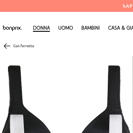
hAP
Donna
Uomo
Bambini
Casa & Gi
Con ferretto