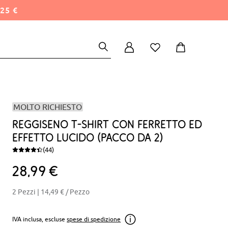
25 €
MOLTO RICHIESTO
Reggiseno t-shirt con ferretto ed
effetto lucido (pacco da 2)
(44)
28
99
€
2 Pezzi |
14,49 €
/ Pezzo
IVA inclusa, escluse
spese di spedizione