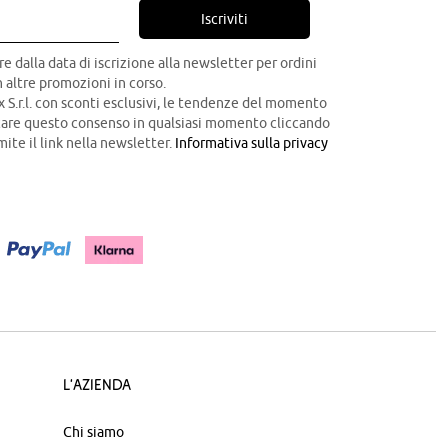
Iscriviti
re dalla data di iscrizione alla newsletter per ordini
 altre promozioni in corso.
x S.r.l. con sconti esclusivi, le tendenze del momento
ocare questo consenso in qualsiasi momento cliccando
mite il link nella newsletter.
Informativa sulla privacy
L'azienda
Chi siamo