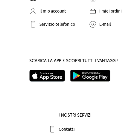
Il mio account
I miei ordini
Servizio telefonico
E-mail
Scarica la App e scopri tutti i vantaggi!
I nostri servizi
Contatti