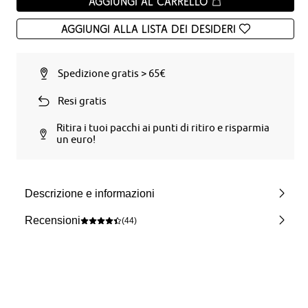
Aggiungi al carrello
Aggiungi alla Lista dei desideri
Spedizione gratis > 65€
Resi gratis
Ritira i tuoi pacchi ai punti di ritiro e risparmia
un euro!
Descrizione e informazioni
Recensioni
(44)