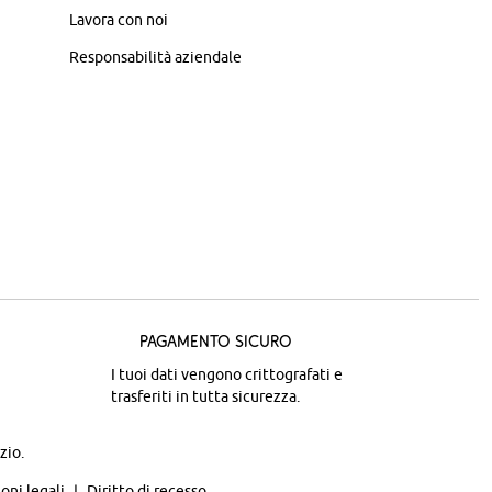
Lavora con noi
Responsabilità aziendale
Pagamento sicuro
I tuoi dati vengono crittografati e
trasferiti in tutta sicurezza.
zio.
oni legali
Diritto di recesso