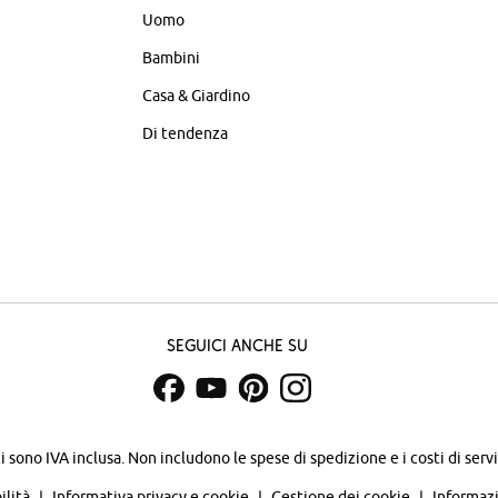
Uomo
Bambini
Casa & Giardino
Di tendenza
Seguici anche su
zi sono IVA inclusa. Non includono
le spese di spedizione e i costi di servi
ilità
Informativa privacy e cookie
Gestione dei cookie
Informazi