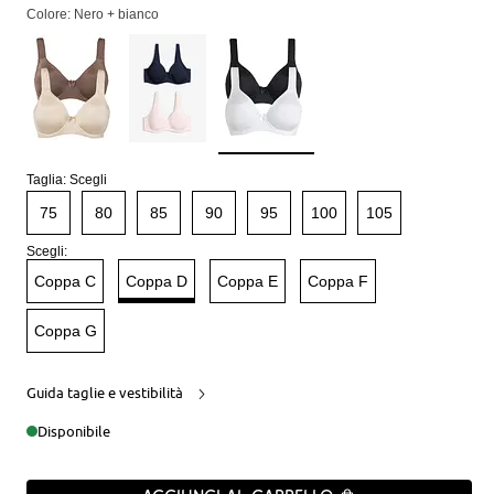
Colore: Nero + bianco
Taglia:
Scegli
75
80
85
90
95
100
105
Scegli:
Coppa C
Coppa D
Coppa E
Coppa F
Coppa G
Guida taglie e vestibilità
Disponibile