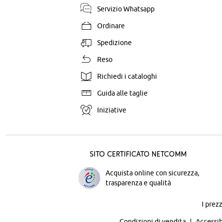
Servizio Whatsapp
Ordinare
Spedizione
Reso
Richiedi i cataloghi
Guida alle taglie
Iniziative
Sito certificato Netcomm
Acquista online con sicurezza,
trasparenza e qualità
I prez
Condizioni di vendita
Accessib