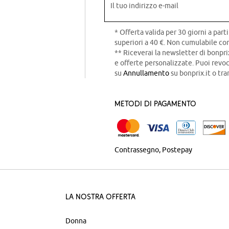
Il tuo indirizzo e-mail
* Offerta valida per 30 giorni a parti
superiori a 40 €. Non cumulabile con
** Riceverai la newsletter di bonpri
e offerte personalizzate. Puoi rev
su
Annullamento
su bonprix.it o tra
Metodi di pagamento
Contrassegno
Postepay
La nostra offerta
Donna