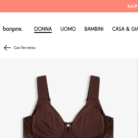
hAP
Donna
Uomo
Bambini
Casa & Gi
Con ferretto