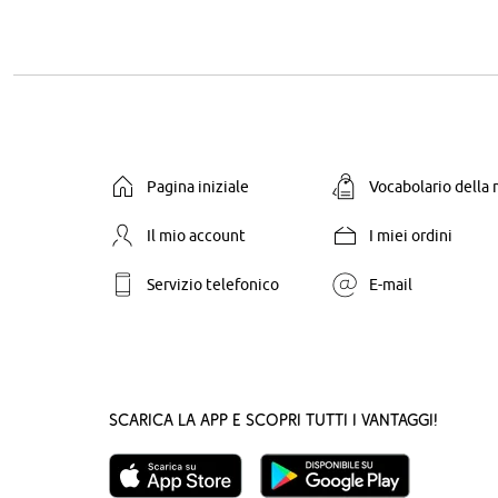
Pagina iniziale
Vocabolario della
Il mio account
I miei ordini
Servizio telefonico
E-mail
Scarica la App e scopri tutti i vantaggi!