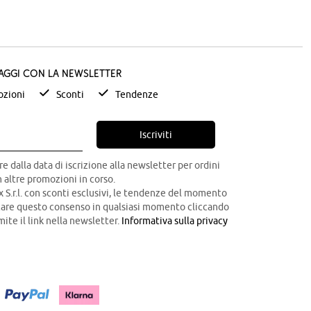
taggi con la newsletter
zioni
Sconti
Tendenze
Iscriviti
re dalla data di iscrizione alla newsletter per ordini
 altre promozioni in corso.
x S.r.l. con sconti esclusivi, le tendenze del momento
ocare questo consenso in qualsiasi momento cliccando
mite il link nella newsletter.
Informativa sulla privacy