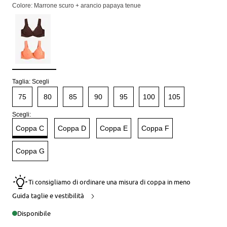
Colore: Marrone scuro + arancio papaya tenue
Taglia:
Scegli
75
80
85
90
95
100
105
Scegli:
Coppa C
Coppa D
Coppa E
Coppa F
Coppa G
Ti consigliamo di ordinare una misura di coppa in meno
Guida taglie e vestibilità
Disponibile