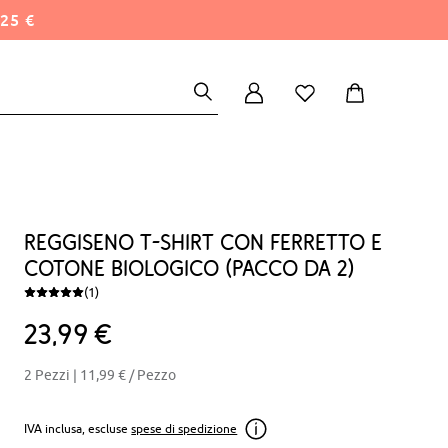
25 €
Reggiseno t-shirt con ferretto e
cotone biologico (pacco da 2)
(1)
23
99
€
2 Pezzi |
11,99 €
/ Pezzo
IVA inclusa, escluse
spese di spedizione