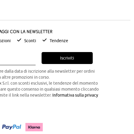
taggi con la newsletter
zioni
Sconti
Tendenze
Iscriviti
re dalla data di iscrizione alla newsletter per ordini
 altre promozioni in corso.
x S.r.l. con sconti esclusivi, le tendenze del momento
ocare questo consenso in qualsiasi momento cliccando
mite il link nella newsletter.
Informativa sulla privacy