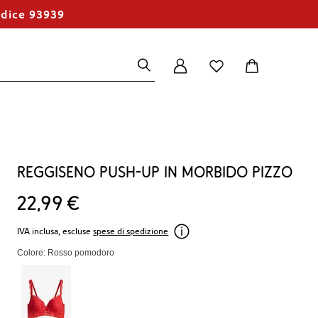
odice 93939
Reggiseno push-up in morbido pizzo
22
99
€
IVA inclusa, escluse
spese di spedizione
Colore: Rosso pomodoro