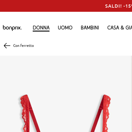
SALDI! -15
Donna
Uomo
Bambini
Casa & Gi
Con ferretto