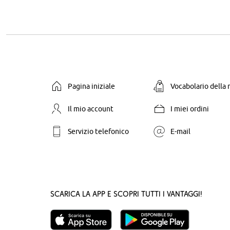
Pagina iniziale
Vocabolario della
Il mio account
I miei ordini
Servizio telefonico
E-mail
Scarica la App e scopri tutti i vantaggi!