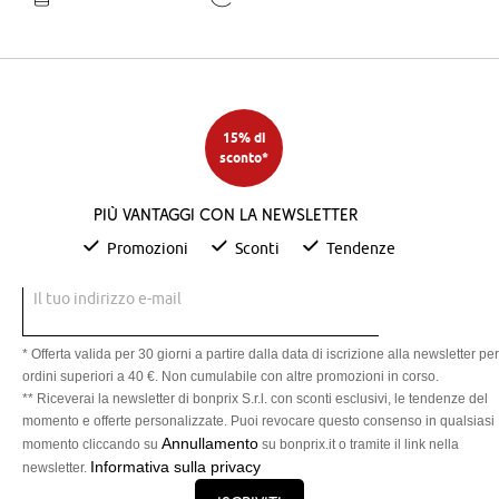
15% di
sconto*
Più vantaggi con la newsletter
Promozioni
Sconti
Tendenze
Il tuo indirizzo e-mail
* Offerta valida per 30 giorni a partire dalla data di iscrizione alla newsletter per
ordini superiori a 40 €. Non cumulabile con altre promozioni in corso.
** Riceverai la newsletter di bonprix S.r.l. con sconti esclusivi, le tendenze del
momento e offerte personalizzate. Puoi revocare questo consenso in qualsiasi
Annullamento
momento cliccando su
su bonprix.it o tramite il link nella
Informativa sulla privacy
newsletter.