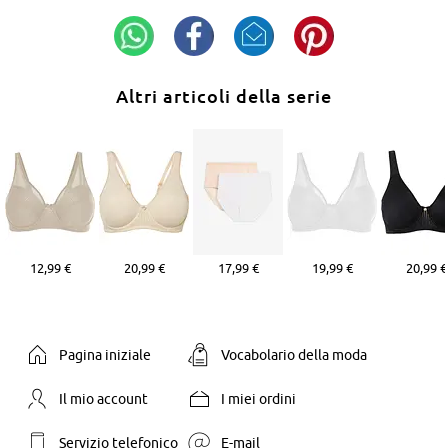
Altri articoli della serie
12,99 €
20,99 €
17,99 €
19,99 €
20,99 €
Pagina iniziale
Vocabolario della moda
Il mio account
I miei ordini
Servizio telefonico
E-mail