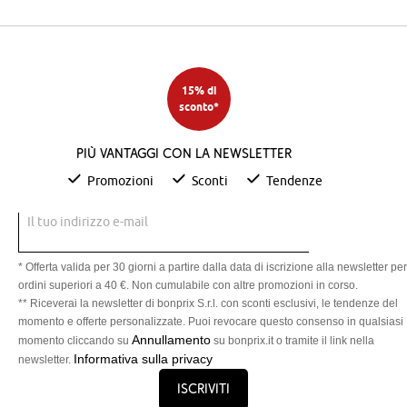
15% di
sconto*
Più vantaggi con la newsletter
Promozioni
Sconti
Tendenze
Il tuo indirizzo e-mail
* Offerta valida per 30 giorni a partire dalla data di iscrizione alla newsletter per
ordini superiori a 40 €. Non cumulabile con altre promozioni in corso.
** Riceverai la newsletter di bonprix S.r.l. con sconti esclusivi, le tendenze del
momento e offerte personalizzate. Puoi revocare questo consenso in qualsiasi
Annullamento
momento cliccando su
su bonprix.it o tramite il link nella
Informativa sulla privacy
newsletter.
Iscriviti