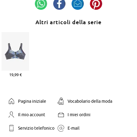
Altri articoli della serie
19,99 €
Pagina iniziale
Vocabolario della moda
Il mio account
I miei ordini
Servizio telefonico
E-mail