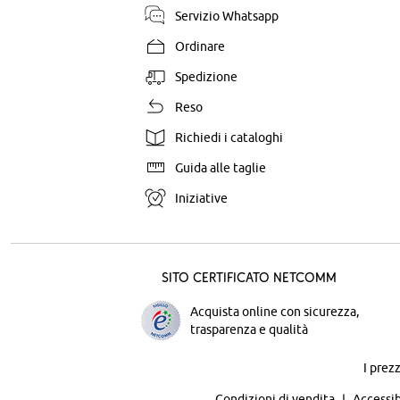
Servizio Whatsapp
Ordinare
Spedizione
Reso
Richiedi i cataloghi
Guida alle taglie
Iniziative
Sito certificato Netcomm
Acquista online con sicurezza,
trasparenza e qualità
I prez
Condizioni di vendita
Accessib