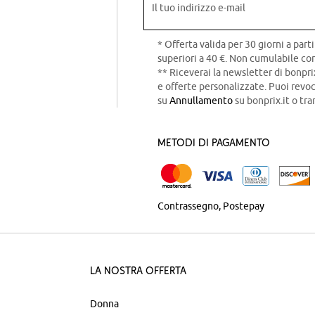
Il tuo indirizzo e-mail
* Offerta valida per 30 giorni a parti
superiori a 40 €. Non cumulabile con
** Riceverai la newsletter di bonpri
e offerte personalizzate. Puoi rev
su
Annullamento
su bonprix.it o tra
Metodi di pagamento
Contrassegno
Postepay
La nostra offerta
Donna