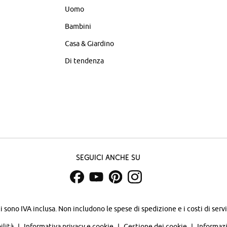
Uomo
Bambini
Casa & Giardino
Di tendenza
Seguici anche su
zi sono IVA inclusa. Non includono
le spese di spedizione e i costi di servi
ilità
Informativa privacy e cookie
Gestione dei cookie
Informazi