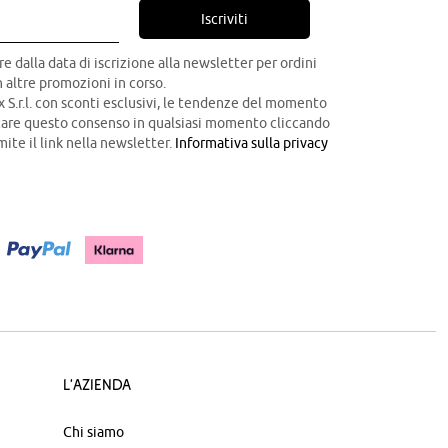
Iscriviti
re dalla data di iscrizione alla newsletter per ordini
 altre promozioni in corso.
x S.r.l. con sconti esclusivi, le tendenze del momento
ocare questo consenso in qualsiasi momento cliccando
mite il link nella newsletter.
Informativa sulla privacy
L'azienda
Chi siamo