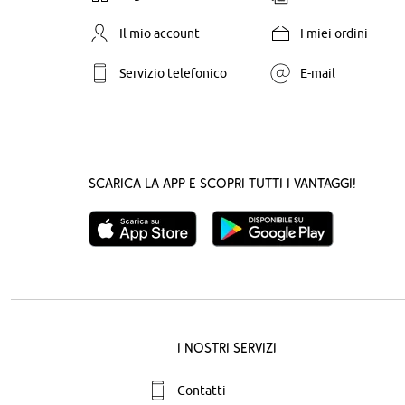
Il mio account
I miei ordini
Servizio telefonico
E-mail
Scarica la App e scopri tutti i vantaggi!
I nostri servizi
Contatti