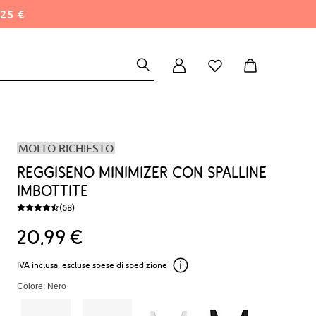
25 €
MOLTO RICHIESTO
Reggiseno minimizer con spalline
imbottite
(68)
20
99
€
IVA inclusa, escluse
spese di spedizione
Colore: Nero