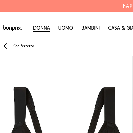
hAP
Donna
Uomo
Bambini
Casa & Gi
Con ferretto