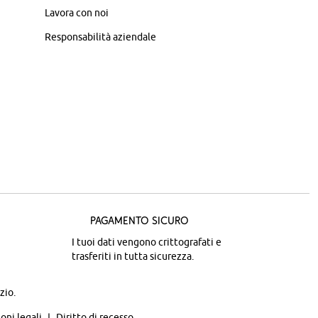
Lavora con noi
Responsabilità aziendale
Pagamento sicuro
I tuoi dati vengono crittografati e
trasferiti in tutta sicurezza.
zio.
oni legali
Diritto di recesso